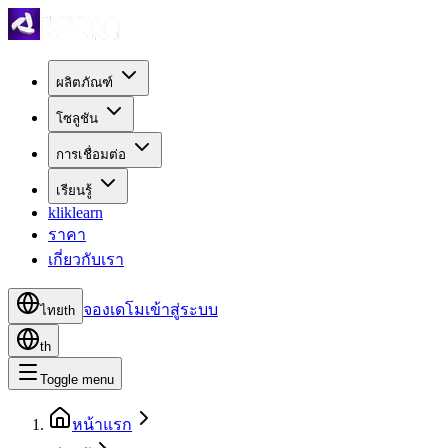
ผลิตภัณฑ์
โซลูชัน
การเชื่อมต่อ
เรียนรู้
kliklearn
ราคา
เกี่ยวกับเรา
จองเดโม
เข้าสู่ระบบ
ไทย
th
th
Toggle menu
หน้าแรก