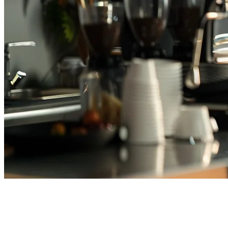
ระบบ POS ร้านกาแฟ ไทย —
POS ยอดนิยมสำหรับร้านกาแฟ