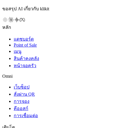
ขอสรุป AI เกี่ยวกับ klikit
หลัก
แดชบอร์ด
Point of Sale
เมนู
สินค้าคงคลัง
หน้าจอครัว
Omni
เว็บช็อป
สั่งผ่าน QR
การจอง
คีออสก์
การเชื่อมต่อ
เติบโต