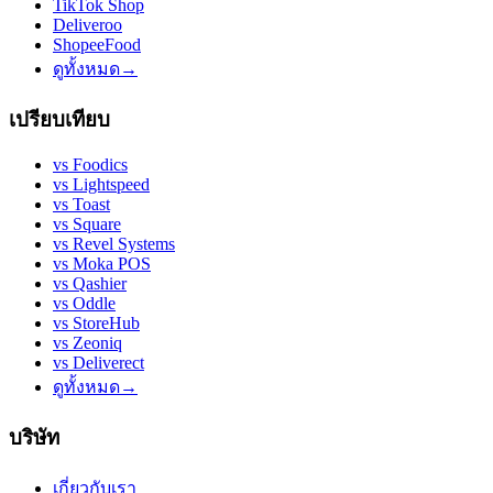
TikTok Shop
Deliveroo
ShopeeFood
ดูทั้งหมด
→
เปรียบเทียบ
vs
Foodics
vs
Lightspeed
vs
Toast
vs
Square
vs
Revel Systems
vs
Moka POS
vs
Qashier
vs
Oddle
vs
StoreHub
vs
Zeoniq
vs
Deliverect
ดูทั้งหมด
→
บริษัท
เกี่ยวกับเรา