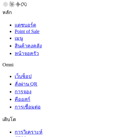
หลัก
แดชบอร์ด
Point of Sale
เมนู
สินค้าคงคลัง
หน้าจอครัว
Omni
เว็บช็อป
สั่งผ่าน QR
การจอง
คีออสก์
การเชื่อมต่อ
เติบโต
การวิเคราะห์