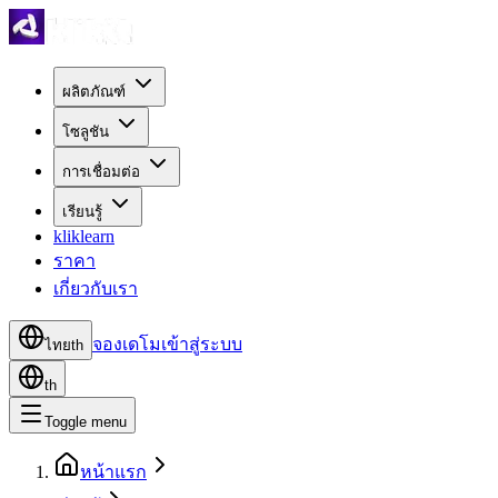
ผลิตภัณฑ์
โซลูชัน
การเชื่อมต่อ
เรียนรู้
kliklearn
ราคา
เกี่ยวกับเรา
จองเดโม
เข้าสู่ระบบ
ไทย
th
th
Toggle menu
หน้าแรก