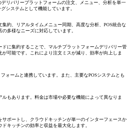
などすべてのデリバリープラットフォームの注文、メニュー、分析を単一
ィングシステムとして機能しています。
注文集約、リアルタイムメニュー同期、高度な分析、POS統合な
店の多様なニーズに対応しています。
一のダッシュボードに集約することで、マルチプラットフォームデリバリー管
化が可能です。これにより注文ミスが減り、効率が向上しま
のデリバリープラットフォームと連携しています。また、主要なPOSシステムとも
イアルもあります。料金は市場や必要な機能によって異なりま
営をサポートし、クラウドキッチンが単一のインターフェースか
ウドキッチンの効率と収益を最大化します。