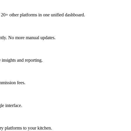
+ other platforms in one unified dashboard.
antly. No more manual updates.
 insights and reporting.
mmission fees.
le interface.
y platforms to your kitchen.