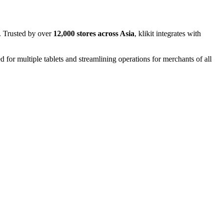
. Trusted by over
12,000 stores across Asia
, klikit integrates with
ed for multiple tablets and streamlining operations for merchants of all