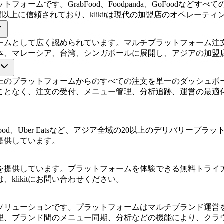
トフォームです。GrabFood、Foodpanda、GoFood
舗以上に信頼されており、klikitは現代の加盟店のオペレーテ
フォームとして広く認められています。マルチプラットフォーム
本、マレーシア、台湾、シンガポールに展開し、アジアの加盟
Deliverooなど20以上のプラットフォームからのすべての注文を単
ことなく、注文の受付、メニュー管理、分析追跡、運営の最適
veroo、ShopeeFood、Uber Eatsなど、アジア全域の20以上
提供しています。
プランを提供しています。プラットフォームを体験できる無料トラ
likitにお問い合わせください。
最適なソリューションです。プラットフォームはマルチブランド運
理、ブランド間のメニュー同期、分析などの機能により、クラ