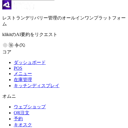
レストランデリバリー管理のオールインワンプラットフォー
ム
klikitのAI要約をリクエスト
コア
ダッシュボード
POS
メニュー
在庫管理
キッチンディスプレイ
オムニ
ウェブショップ
QR注文
予約
キオスク