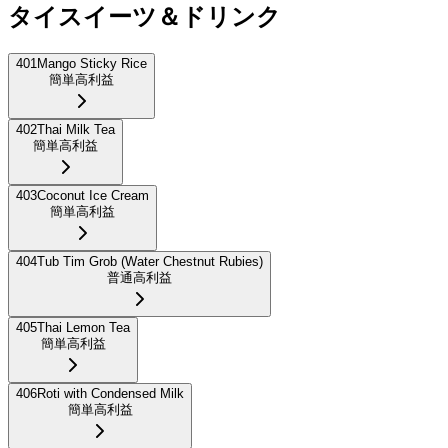
タイスイーツ＆ドリンク
401
Mango Sticky Rice
簡単
高利益
402
Thai Milk Tea
簡単
高利益
403
Coconut Ice Cream
簡単
高利益
404
Tub Tim Grob (Water Chestnut Rubies)
普通
高利益
405
Thai Lemon Tea
簡単
高利益
406
Roti with Condensed Milk
簡単
高利益