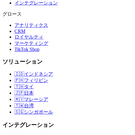
インテグレーション
グロース
アナリティクス
CRM
ロイヤルティ
マーケティング
TikTok Shop
ソリューション
🇮🇩
インドネシア
🇵🇭
フィリピン
🇹🇭
タイ
🇯🇵
日本
🇲🇾
マレーシア
🇹🇼
台湾
🇸🇬
シンガポール
インテグレーション