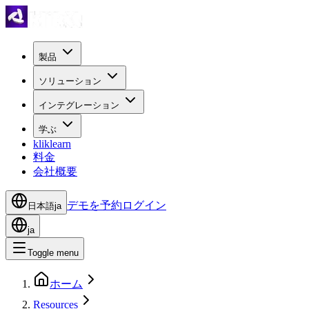
製品
ソリューション
インテグレーション
学ぶ
kliklearn
料金
会社概要
デモを予約
ログイン
日本語
ja
ja
Toggle menu
ホーム
Resources