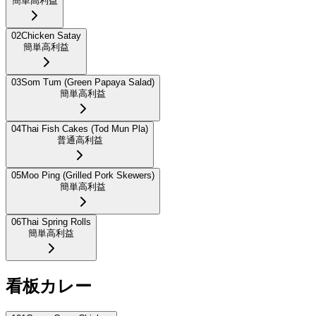
簡単
高利益
02
Chicken Satay
簡単
高利益
03
Som Tum (Green Papaya Salad)
簡単
高利益
04
Thai Fish Cakes (Tod Mun Pla)
普通
高利益
05
Moo Ping (Grilled Pork Skewers)
簡単
高利益
06
Thai Spring Rolls
簡単
高利益
看板カレー