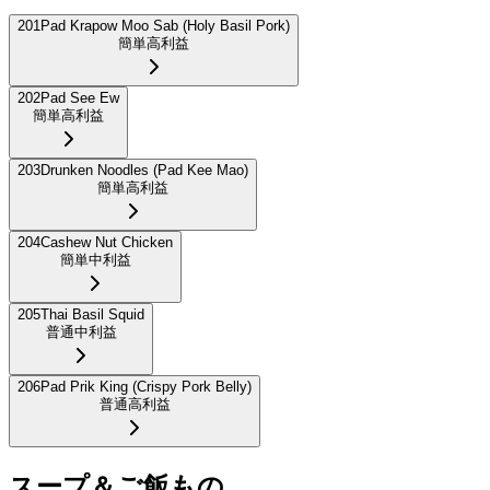
201
Pad Krapow Moo Sab (Holy Basil Pork)
簡単
高利益
202
Pad See Ew
簡単
高利益
203
Drunken Noodles (Pad Kee Mao)
簡単
高利益
204
Cashew Nut Chicken
簡単
中利益
205
Thai Basil Squid
普通
中利益
206
Pad Prik King (Crispy Pork Belly)
普通
高利益
スープ＆ご飯もの