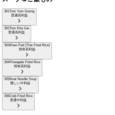
301
Tom Yum Goong
普通
高利益
302
Tom Kha Gai
普通
高利益
303
Khao Pad (Thai Fried Rice)
簡単
高利益
304
Pineapple Fried Rice
簡単
高利益
305
Boat Noodle Soup
難しい
中利益
306
Crab Fried Rice
普通
中利益