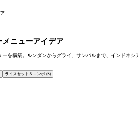
ア
ーメニューアイデア
ューを構築。ルンダンからグライ、サンバルまで、インドネシ
ライスセット＆コンボ
(
5
)