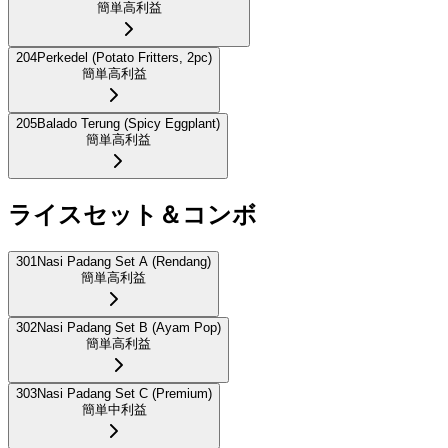
簡単
高利益
204
Perkedel (Potato Fritters, 2pc)
簡単
高利益
205
Balado Terung (Spicy Eggplant)
簡単
高利益
ライスセット＆コンボ
301
Nasi Padang Set A (Rendang)
簡単
高利益
302
Nasi Padang Set B (Ayam Pop)
簡単
高利益
303
Nasi Padang Set C (Premium)
簡単
中利益