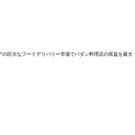
アの巨大なフードデリバリー市場でパダン料理店の収益を最大