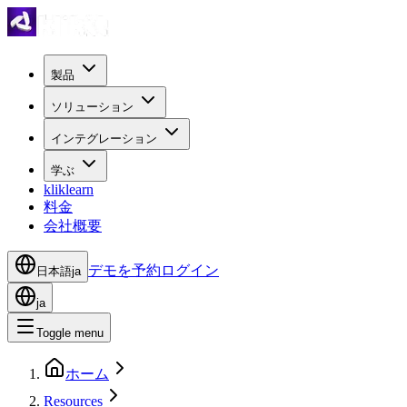
製品
ソリューション
インテグレーション
学ぶ
kliklearn
料金
会社概要
デモを予約
ログイン
日本語
ja
ja
Toggle menu
ホーム
Resources