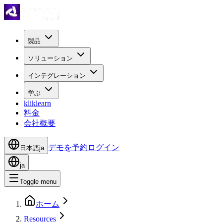
製品
ソリューション
インテグレーション
学ぶ
kliklearn
料金
会社概要
デモを予約
ログイン
日本語
ja
ja
Toggle menu
ホーム
Resources