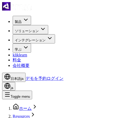
製品
ソリューション
インテグレーション
学ぶ
kliklearn
料金
会社概要
デモを予約
ログイン
日本語
ja
ja
Toggle menu
ホーム
Resources