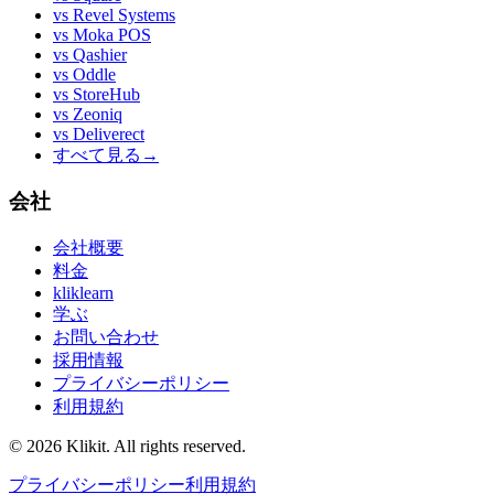
vs
Revel Systems
vs
Moka POS
vs
Qashier
vs
Oddle
vs
StoreHub
vs
Zeoniq
vs
Deliverect
すべて見る
→
会社
会社概要
料金
kliklearn
学ぶ
お問い合わせ
採用情報
プライバシーポリシー
利用規約
© 2026 Klikit. All rights reserved.
プライバシーポリシー
利用規約