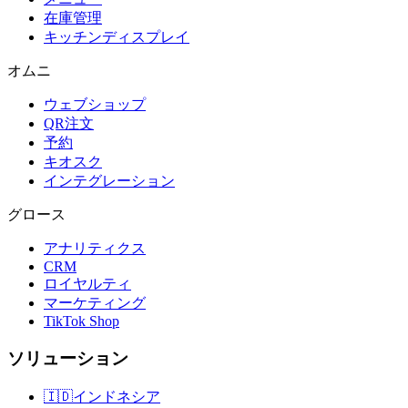
在庫管理
キッチンディスプレイ
オムニ
ウェブショップ
QR注文
予約
キオスク
インテグレーション
グロース
アナリティクス
CRM
ロイヤルティ
マーケティング
TikTok Shop
ソリューション
🇮🇩
インドネシア