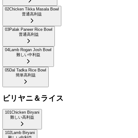
02
Chicken Tikka Masala Bowl
普通
高利益
03
Palak Paneer Rice Bowl
普通
高利益
04
Lamb Rogan Josh Bowl
難しい
中利益
05
Dal Tadka Rice Bowl
簡単
高利益
ビリヤニ＆ライス
101
Chicken Biryani
難しい
高利益
102
Lamb Biryani
難しい
中利益