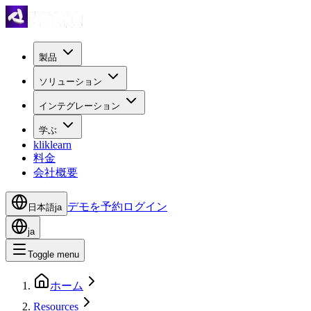
製品
ソリューション
インテグレーション
学ぶ
kliklearn
料金
会社概要
デモを予約
ログイン
日本語
ja
ja
Toggle menu
ホーム
Resources