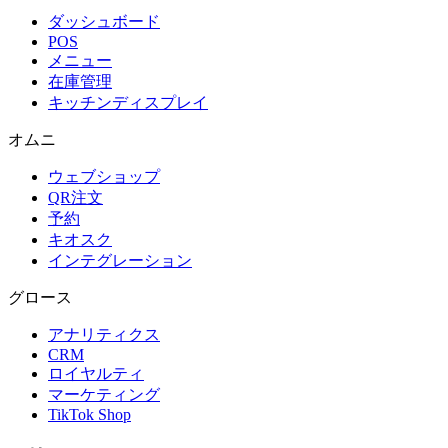
ダッシュボード
POS
メニュー
在庫管理
キッチンディスプレイ
オムニ
ウェブショップ
QR注文
予約
キオスク
インテグレーション
グロース
アナリティクス
CRM
ロイヤルティ
マーケティング
TikTok Shop