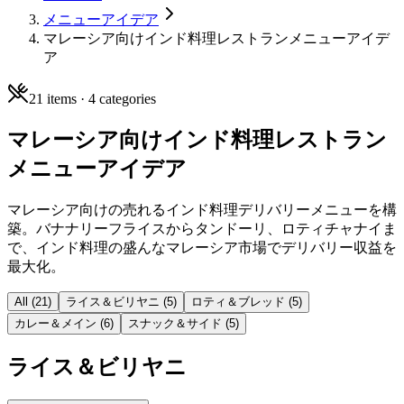
メニューアイデア
マレーシア向けインド料理レストランメニューアイデ
ア
21
items ·
4
categories
マレーシア向けインド料理レストラン
メニューアイデア
マレーシア向けの売れるインド料理デリバリーメニューを構
築。バナナリーフライスからタンドーリ、ロティチャナイま
で、インド料理の盛んなマレーシア市場でデリバリー収益を
最大化。
All (
21
)
ライス＆ビリヤニ
(
5
)
ロティ＆ブレッド
(
5
)
カレー＆メイン
(
6
)
スナック＆サイド
(
5
)
ライス＆ビリヤニ