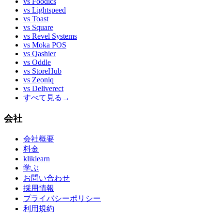
vs
Foodics
vs
Lightspeed
vs
Toast
vs
Square
vs
Revel Systems
vs
Moka POS
vs
Qashier
vs
Oddle
vs
StoreHub
vs
Zeoniq
vs
Deliverect
すべて見る
→
会社
会社概要
料金
kliklearn
学ぶ
お問い合わせ
採用情報
プライバシーポリシー
利用規約