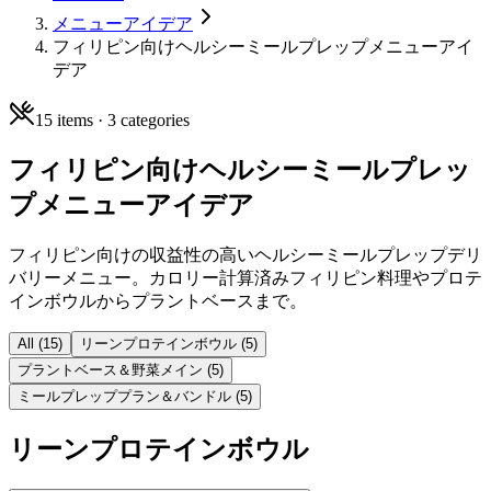
メニューアイデア
フィリピン向けヘルシーミールプレップメニューアイ
デア
15
items ·
3
categories
フィリピン向けヘルシーミールプレッ
プメニューアイデア
フィリピン向けの収益性の高いヘルシーミールプレップデリ
バリーメニュー。カロリー計算済みフィリピン料理やプロテ
インボウルからプラントベースまで。
All (
15
)
リーンプロテインボウル
(
5
)
プラントベース＆野菜メイン
(
5
)
ミールプレッププラン＆バンドル
(
5
)
リーンプロテインボウル