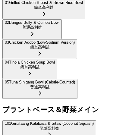
01
Grilled Chicken Breast & Brown Rice Bowl
簡単
高利益
02
Bangus Belly & Quinoa Bowl
普通
高利益
03
Chicken Adobo (Low-Sodium Version)
簡単
高利益
04
Tinola Chicken Soup Bowl
簡単
高利益
05
Tuna Sinigang Bowl (Calorie-Counted)
普通
高利益
プラントベース＆野菜メイン
101
Ginataang Kalabasa & Sitaw (Coconut Squash)
簡単
高利益