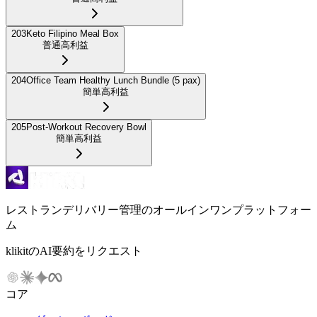
203
Keto Filipino Meal Box
普通
高利益
204
Office Team Healthy Lunch Bundle (5 pax)
簡単
高利益
205
Post-Workout Recovery Bowl
簡単
高利益
レストランデリバリー管理のオールインワンプラットフォー
ム
klikitのAI要約をリクエスト
コア