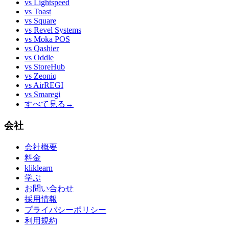
vs
Lightspeed
vs
Toast
vs
Square
vs
Revel Systems
vs
Moka POS
vs
Qashier
vs
Oddle
vs
StoreHub
vs
Zeoniq
vs
AirREGI
vs
Smaregi
すべて見る
→
会社
会社概要
料金
kliklearn
学ぶ
お問い合わせ
採用情報
プライバシーポリシー
利用規約