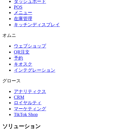
ダッシュボード
POS
メニュー
在庫管理
キッチンディスプレイ
オムニ
ウェブショップ
QR注文
予約
キオスク
インテグレーション
グロース
アナリティクス
CRM
ロイヤルティ
マーケティング
TikTok Shop
ソリューション