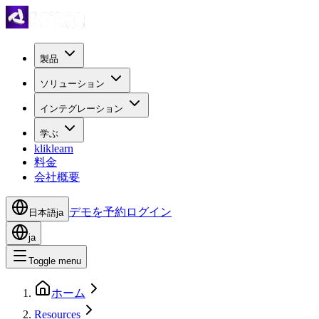
製品
ソリューション
インテグレーション
学ぶ
kliklearn
料金
会社概要
デモを予約
ログイン
日本語
ja
ja
Toggle menu
ホーム
Resources