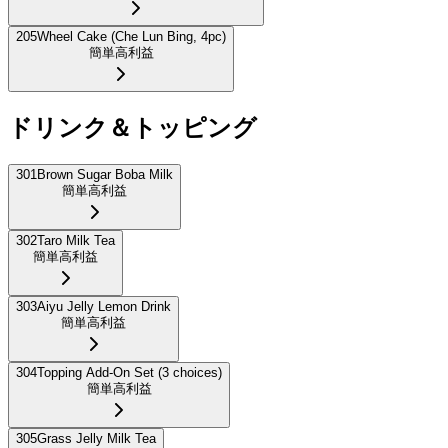
205
Wheel Cake (Che Lun Bing, 4pc)
簡単
高利益
ドリンク＆トッピング
301
Brown Sugar Boba Milk
簡単
高利益
302
Taro Milk Tea
簡単
高利益
303
Aiyu Jelly Lemon Drink
簡単
高利益
304
Topping Add-On Set (3 choices)
簡単
高利益
305
Grass Jelly Milk Tea