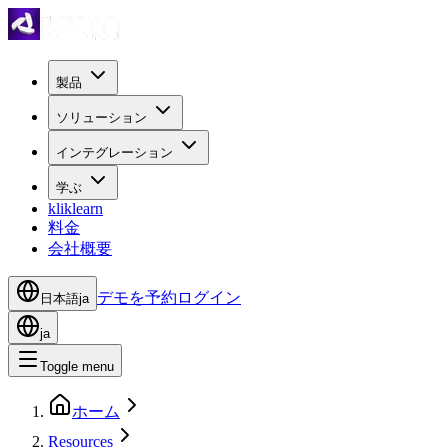
製品
ソリューション
インテグレーション
学ぶ
kliklearn
料金
会社概要
デモを予約
ログイン
日本語
ja
ja
Toggle menu
ホーム
Resources