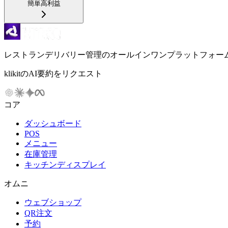
簡単
高利益
レストランデリバリー管理のオールインワンプラットフォー
klikitのAI要約をリクエスト
コア
ダッシュボード
POS
メニュー
在庫管理
キッチンディスプレイ
オムニ
ウェブショップ
QR注文
予約