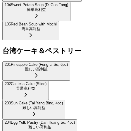
104
Sweet Potato Soup (Di Gua Tang)
簡単
高利益
105
Red Bean Soup with Mochi
簡単
高利益
台湾ケーキ＆ペストリー
201
Pineapple Cake (Feng Li Su, 6pc)
難しい
高利益
202
Castella Cake (Slice)
普通
高利益
203
Sun Cake (Tai Yang Bing, 4pc)
難しい
高利益
204
Egg Yolk Pastry (Dan Huang Su, 4pc)
難しい
高利益