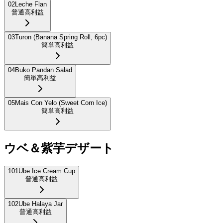
02
Leche Flan
普通
高利益
03
Turon (Banana Spring Roll, 6pc)
簡単
高利益
04
Buko Pandan Salad
簡単
高利益
05
Mais Con Yelo (Sweet Corn Ice)
簡単
高利益
ウベ＆紫芋デザート
101
Ube Ice Cream Cup
普通
高利益
102
Ube Halaya Jar
普通
高利益