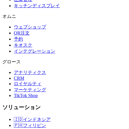
キッチンディスプレイ
オムニ
ウェブショップ
QR注文
予約
キオスク
インテグレーション
グロース
アナリティクス
CRM
ロイヤルティ
マーケティング
TikTok Shop
ソリューション
🇮🇩
インドネシア
🇵🇭
フィリピン