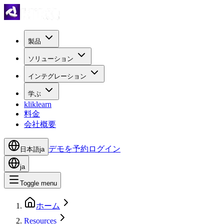
製品
ソリューション
インテグレーション
学ぶ
kliklearn
料金
会社概要
デモを予約
ログイン
日本語
ja
ja
Toggle menu
ホーム
Resources