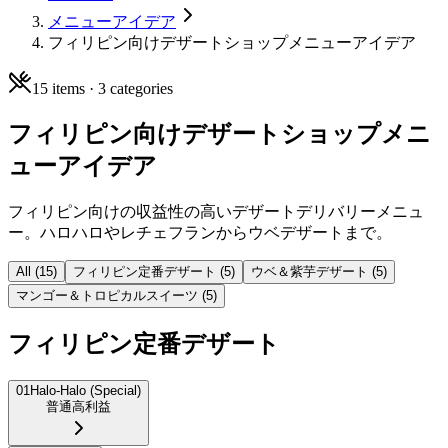
メニューアイデア
フィリピン向けデザートショップメニューアイデア
15
items ·
3
categories
フィリピン向けデザートショップメニ
ューアイデア
フィリピン向けの収益性の高いデザートデリバリーメニュ
ー。ハロハロやレチェフランからウベデザートまで。
All (
15
)
フィリピン定番デザート
(
5
)
ウベ＆紫芋デザート
(
5
)
マンゴー＆トロピカルスイーツ
(
5
)
フィリピン定番デザート
01
Halo-Halo (Special)
普通
高利益