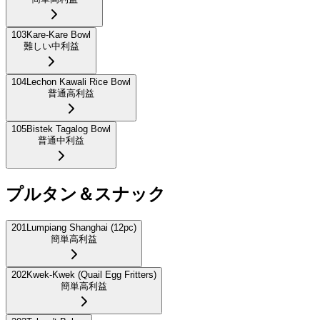
103
Kare-Kare Bowl
難しい
中利益
104
Lechon Kawali Rice Bowl
普通
高利益
105
Bistek Tagalog Bowl
普通
中利益
プルタン＆スナック
201
Lumpiang Shanghai (12pc)
簡単
高利益
202
Kwek-Kwek (Quail Egg Fritters)
簡単
高利益