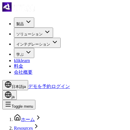
製品
ソリューション
インテグレーション
学ぶ
kliklearn
料金
会社概要
デモを予約
ログイン
日本語
ja
ja
Toggle menu
ホーム
Resources