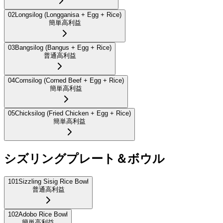
02
Longsilog (Longganisa + Egg + Rice)
簡単
高利益
03
Bangsilog (Bangus + Egg + Rice)
普通
高利益
04
Cornsilog (Corned Beef + Egg + Rice)
簡単
高利益
05
Chicksilog (Fried Chicken + Egg + Rice)
簡単
高利益
シズリングプレート＆ボウル
101
Sizzling Sisig Rice Bowl
普通
高利益
102
Adobo Rice Bowl
簡単
高利益