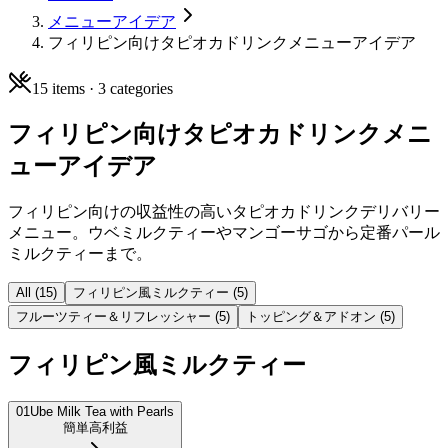
メニューアイデア
フィリピン向けタピオカドリンクメニューアイデア
15
items ·
3
categories
フィリピン向けタピオカドリンクメニ
ューアイデア
フィリピン向けの収益性の高いタピオカドリンクデリバリー
メニュー。ウベミルクティーやマンゴーサゴから定番パール
ミルクティーまで。
All (
15
)
フィリピン風ミルクティー
(
5
)
フルーツティー＆リフレッシャー
(
5
)
トッピング＆アドオン
(
5
)
フィリピン風ミルクティー
01
Ube Milk Tea with Pearls
簡単
高利益