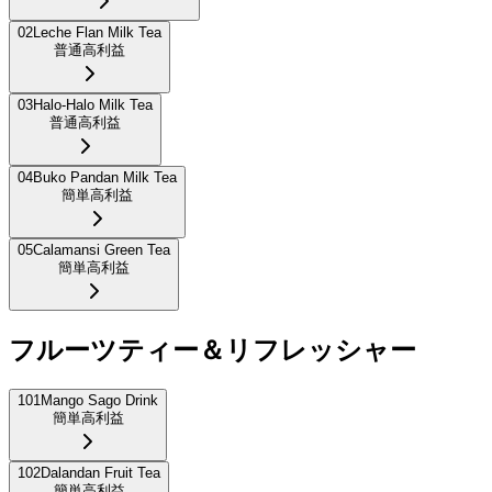
02
Leche Flan Milk Tea
普通
高利益
03
Halo-Halo Milk Tea
普通
高利益
04
Buko Pandan Milk Tea
簡単
高利益
05
Calamansi Green Tea
簡単
高利益
フルーツティー＆リフレッシャー
101
Mango Sago Drink
簡単
高利益
102
Dalandan Fruit Tea
簡単
高利益