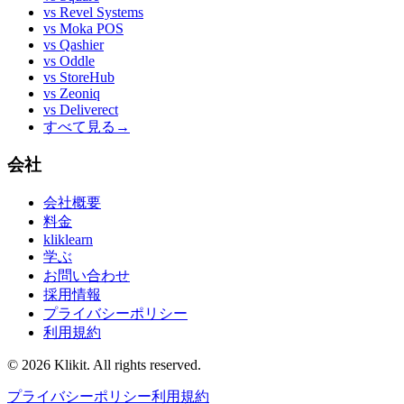
vs
Revel Systems
vs
Moka POS
vs
Qashier
vs
Oddle
vs
StoreHub
vs
Zeoniq
vs
Deliverect
すべて見る
→
会社
会社概要
料金
kliklearn
学ぶ
お問い合わせ
採用情報
プライバシーポリシー
利用規約
© 2026 Klikit. All rights reserved.
プライバシーポリシー
利用規約