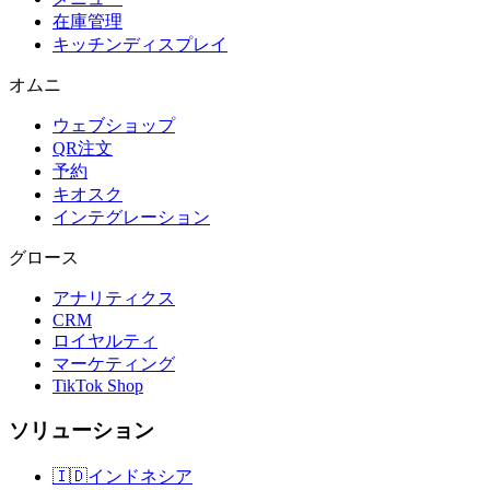
在庫管理
キッチンディスプレイ
オムニ
ウェブショップ
QR注文
予約
キオスク
インテグレーション
グロース
アナリティクス
CRM
ロイヤルティ
マーケティング
TikTok Shop
ソリューション
🇮🇩
インドネシア