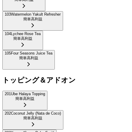
103
Watermelon Yakult Refresher
簡単
高利益
104
Lychee Rose Tea
簡単
高利益
105
Four Seasons Juice Tea
簡単
高利益
トッピング＆アドオン
201
Ube Halaya Topping
簡単
高利益
202
Coconut Jelly (Nata de Coco)
簡単
高利益