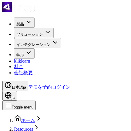
製品
ソリューション
インテグレーション
学ぶ
kliklearn
料金
会社概要
デモを予約
ログイン
日本語
ja
ja
Toggle menu
ホーム
Resources