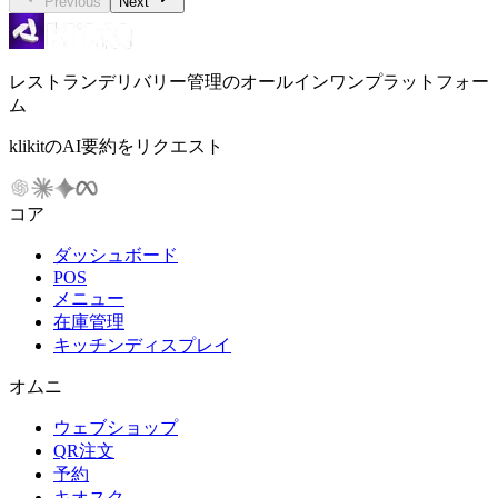
Previous
Next
レストランデリバリー管理のオールインワンプラットフォー
ム
klikitのAI要約をリクエスト
コア
ダッシュボード
POS
メニュー
在庫管理
キッチンディスプレイ
オムニ
ウェブショップ
QR注文
予約
キオスク