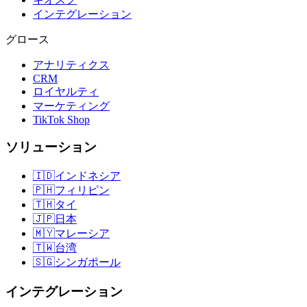
インテグレーション
グロース
アナリティクス
CRM
ロイヤルティ
マーケティング
TikTok Shop
ソリューション
🇮🇩
インドネシア
🇵🇭
フィリピン
🇹🇭
タイ
🇯🇵
日本
🇲🇾
マレーシア
🇹🇼
台湾
🇸🇬
シンガポール
インテグレーション