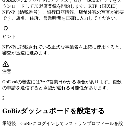
GoBizのウェブサイトにアクセスするか、GoBizアプリをダ
ウンロードして加盟店登録を開始します。KTP（国民ID）、
NPWP（納税番号）、銀行口座情報、店舗外観の写真が必要
です。店名、住所、営業時間を正確に入力してください。
ヒント
NPWPに記載されている正式な事業名を正確に使用すると、
審査が迅速に進みます。
注意
GoFoodの審査には3〜7営業日かかる場合があります。複数
の申請を送信すると承認が遅れる可能性があります。
2
GoBizダッシュボードを設定する
承認後、GoBizにログインしてレストランプロフィールを設