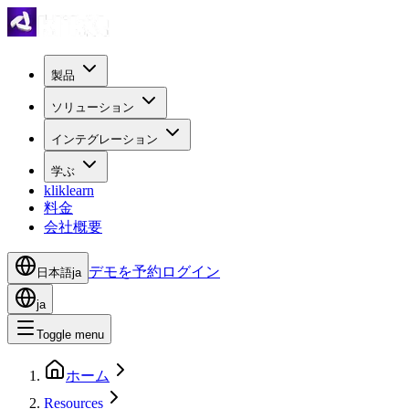
製品
ソリューション
インテグレーション
学ぶ
kliklearn
料金
会社概要
デモを予約
ログイン
日本語
ja
ja
Toggle menu
ホーム
Resources