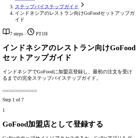
ステップバイステップガイド
インドネシアのレストラン向けGoFoodセットアップガ
イド
7
steps
·
PT1H
インドネシアのレストラン向けGoFood
セットアップガイド
インドネシアでGoFoodに加盟店登録し、最初の注文を受け
るまでの完全ステップバイステップガイド。
Step
1
of
7
1
GoFood加盟店として登録する