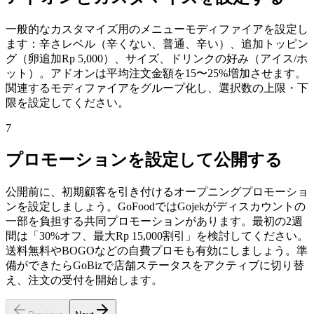
一般的なカスタマイズ用のメニューモディファイアを設定し
ます：辛さレベル（辛くない、普通、辛い）、追加トッピン
グ（卵追加Rp 5,000）、サイズ、ドリンクの好み（アイス/ホ
ット）。アドオンは平均注文金額を15〜25%増加させます。
関連するモディファイアをグループ化し、選択数の上限・下
限を設定してください。
7
プロモーションを設定して公開する
公開前に、初期顧客を引き付けるオープニングプロモーショ
ンを設定しましょう。GoFoodではGojekがディスカウントの
一部を負担する共同プロモーションがあります。最初の2週
間は「30%オフ、最大Rp 15,000割引」を検討してください。
送料無料やBOGOなどの自費プロモも有効にしましょう。準
備ができたらGoBizで店舗ステータスをアクティブに切り替
え、注文の受付を開始します。