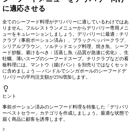
に適応させる
全てのシーフード料理がデリバリーに適しているわけではあ
りません。フルレストランメニューからデリバリー専用メニ
ューをキュレーションしましょう。デリバリーに最適：チリ
クラブ（事前ポーション済み）、ブラックペッパークラブ、
シリアルプラウン、ソルテッドエッグ料理、焼き魚、シーフ
ード炒飯。避けるべき：活蒸し魚（品質が急速に劣化）、生
牡蠣、薄いスープのシーフードスープ。チリクラブなどの看
板料理には、マントウ（揚げパン）を別売りではなくセット
に含めましょう — バンドルでシンガポールのシーフードデ
リバリーの平均注文額が25%増加します。
ヒント
事前ポーション済みのシーフード料理を特集した「デリバリ
ーベストセラー」カテゴリを作成しましょう。最適な状態で
届く商品に顧客を誘導します。
2