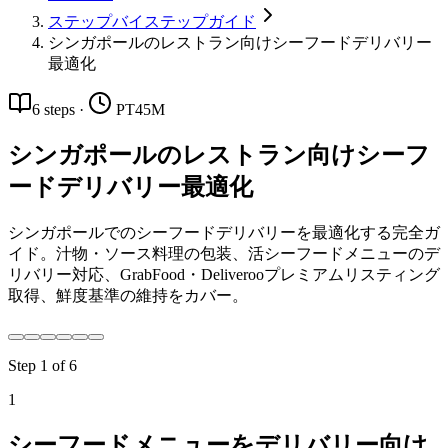
ステップバイステップガイド
シンガポールのレストラン向けシーフードデリバリー
最適化
6
steps
·
PT45M
シンガポールのレストラン向けシーフ
ードデリバリー最適化
シンガポールでのシーフードデリバリーを最適化する完全ガ
イド。汁物・ソース料理の包装、活シーフードメニューのデ
リバリー対応、GrabFood・Deliverooプレミアムリスティング
取得、鮮度基準の維持をカバー。
Step
1
of
6
1
シーフードメニューをデリバリー向け