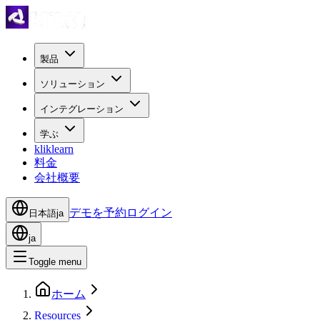
製品
ソリューション
インテグレーション
学ぶ
kliklearn
料金
会社概要
デモを予約
ログイン
日本語
ja
ja
Toggle menu
ホーム
Resources