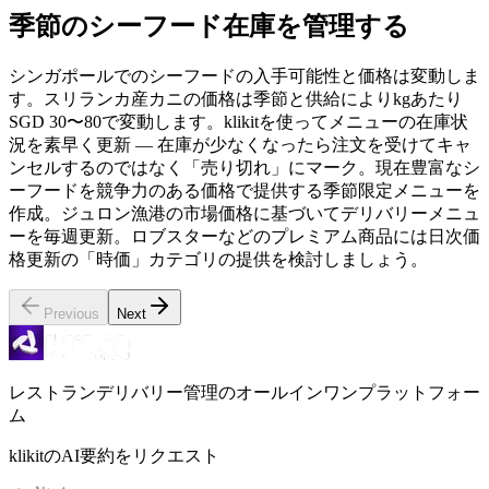
季節のシーフード在庫を管理する
シンガポールでのシーフードの入手可能性と価格は変動しま
す。スリランカ産カニの価格は季節と供給によりkgあたり
SGD 30〜80で変動します。klikitを使ってメニューの在庫状
況を素早く更新 — 在庫が少なくなったら注文を受けてキャ
ンセルするのではなく「売り切れ」にマーク。現在豊富なシ
ーフードを競争力のある価格で提供する季節限定メニューを
作成。ジュロン漁港の市場価格に基づいてデリバリーメニュ
ーを毎週更新。ロブスターなどのプレミアム商品には日次価
格更新の「時価」カテゴリの提供を検討しましょう。
Previous
Next
レストランデリバリー管理のオールインワンプラットフォー
ム
klikitのAI要約をリクエスト