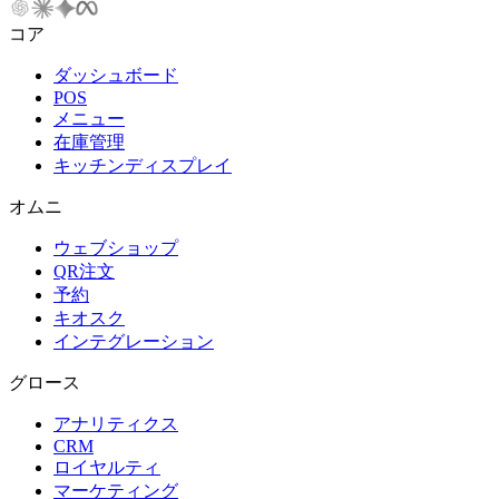
コア
ダッシュボード
POS
メニュー
在庫管理
キッチンディスプレイ
オムニ
ウェブショップ
QR注文
予約
キオスク
インテグレーション
グロース
アナリティクス
CRM
ロイヤルティ
マーケティング