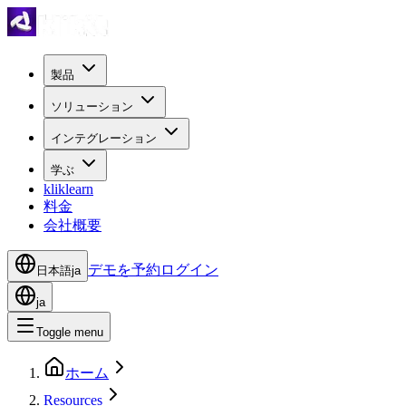
製品
ソリューション
インテグレーション
学ぶ
kliklearn
料金
会社概要
デモを予約
ログイン
日本語
ja
ja
Toggle menu
ホーム
Resources