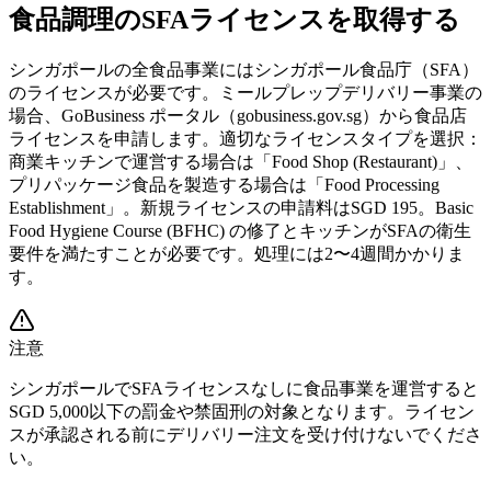
食品調理のSFAライセンスを取得する
シンガポールの全食品事業にはシンガポール食品庁（SFA）
のライセンスが必要です。ミールプレップデリバリー事業の
場合、GoBusiness ポータル（gobusiness.gov.sg）から食品店
ライセンスを申請します。適切なライセンスタイプを選択：
商業キッチンで運営する場合は「Food Shop (Restaurant)」、
プリパッケージ食品を製造する場合は「Food Processing
Establishment」。新規ライセンスの申請料はSGD 195。Basic
Food Hygiene Course (BFHC) の修了とキッチンがSFAの衛生
要件を満たすことが必要です。処理には2〜4週間かかりま
す。
注意
シンガポールでSFAライセンスなしに食品事業を運営すると
SGD 5,000以下の罰金や禁固刑の対象となります。ライセン
スが承認される前にデリバリー注文を受け付けないでくださ
い。