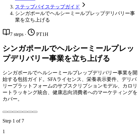
ステップバイステップガイド
シンガポールでヘルシーミールプレップデリバリー事
業を立ち上げる
7
steps
·
PT1H
シンガポールでヘルシーミールプレッ
プデリバリー事業を立ち上げる
シンガポールでヘルシーミールプレップデリバリー事業を開
始する包括ガイド。SFAライセンス、栄養表示要件、デリバ
リープラットフォームのサブスクリプションモデル、カロリ
ートラッキング統合、健康志向消費者へのマーケティングを
カバー。
Step
1
of
7
1