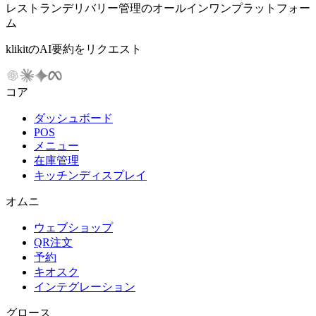
レストランデリバリー管理のオールインワンプラットフォー
ム
klikitのAI要約をリクエスト
コア
ダッシュボード
POS
メニュー
在庫管理
キッチンディスプレイ
オムニ
ウェブショップ
QR注文
予約
キオスク
インテグレーション
グロース