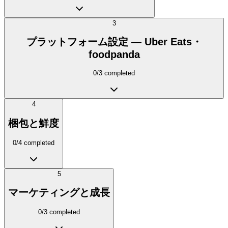
3
プラットフォーム設定 — Uber Eats・
foodpanda
0
/
3
completed
4
梱包と鮮度
0
/
4
completed
5
マーケティングと成長
0
/
3
completed