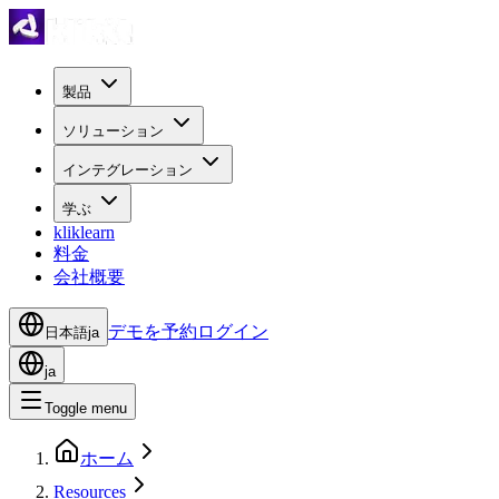
製品
ソリューション
インテグレーション
学ぶ
kliklearn
料金
会社概要
デモを予約
ログイン
日本語
ja
ja
Toggle menu
ホーム
Resources