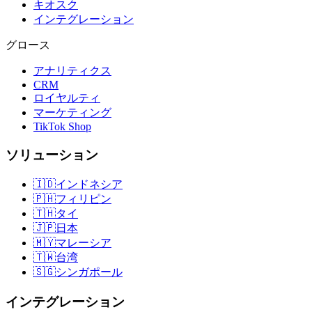
キオスク
インテグレーション
グロース
アナリティクス
CRM
ロイヤルティ
マーケティング
TikTok Shop
ソリューション
🇮🇩
インドネシア
🇵🇭
フィリピン
🇹🇭
タイ
🇯🇵
日本
🇲🇾
マレーシア
🇹🇼
台湾
🇸🇬
シンガポール
インテグレーション