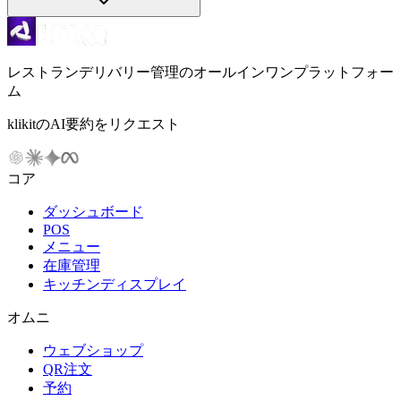
レストランデリバリー管理のオールインワンプラットフォー
ム
klikitのAI要約をリクエスト
コア
ダッシュボード
POS
メニュー
在庫管理
キッチンディスプレイ
オムニ
ウェブショップ
QR注文
予約