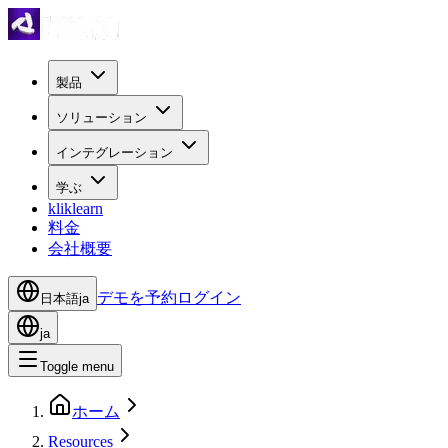
製品
ソリューション
インテグレーション
学ぶ
kliklearn
料金
会社概要
デモを予約
ログイン
日本語
ja
ja
Toggle menu
ホーム
Resources