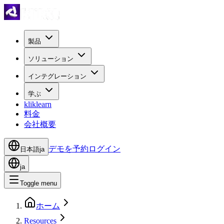
製品
ソリューション
インテグレーション
学ぶ
kliklearn
料金
会社概要
デモを予約
ログイン
日本語
ja
ja
Toggle menu
ホーム
Resources