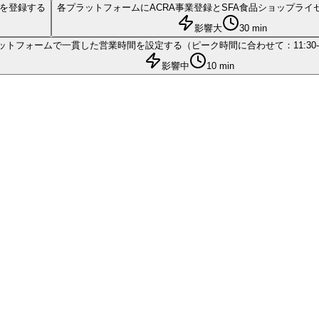
ントを登録する
各プラットフォームにACRA事業登録とSFA食品ショップライ
影響大
30 min
トフォームで一貫した営業時間を設定する（ピーク時間に合わせて：11:30-13:30
影響中
10 min