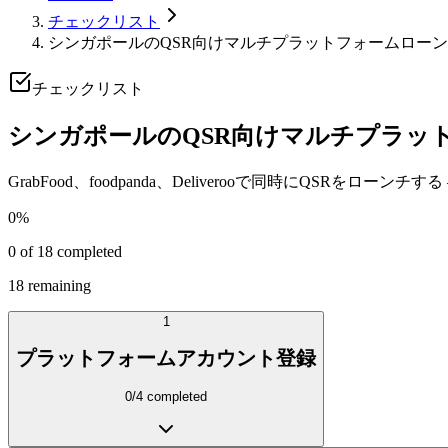
チェックリスト
シンガポールのQSR向けマルチプラットフォームロー
チェックリスト
シンガポールのQSR向けマルチプラッ
GrabFood、foodpanda、Deliverooで同時にQS
0
%
0
of
18
completed
18
remaining
1
プラットフォームアカウント登録
0
/
4
completed