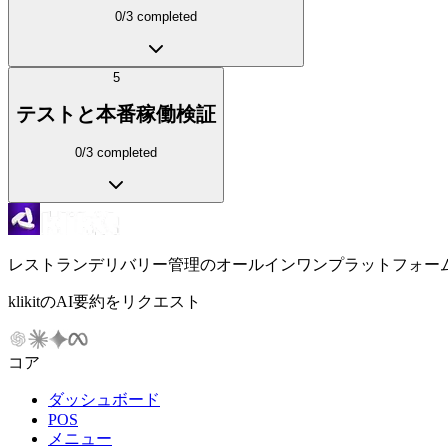
0
/
3
completed
5
テストと本番稼働検証
0
/
3
completed
レストランデリバリー管理のオールインワンプラットフォー
klikitのAI要約をリクエスト
コア
ダッシュボード
POS
メニュー