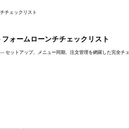
ンチチェックリスト
トフォームローンチチェックリスト
Rをローンチする — セットアップ、メニュー同期、注文管理を網羅した完全