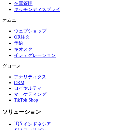
在庫管理
キッチンディスプレイ
オムニ
ウェブショップ
QR注文
予約
キオスク
インテグレーション
グロース
アナリティクス
CRM
ロイヤルティ
マーケティング
TikTok Shop
ソリューション
🇮🇩
インドネシア