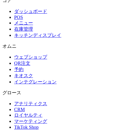
コア
ダッシュボード
POS
メニュー
在庫管理
キッチンディスプレイ
オムニ
ウェブショップ
QR注文
予約
キオスク
インテグレーション
グロース
アナリティクス
CRM
ロイヤルティ
マーケティング
TikTok Shop