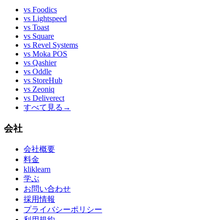
vs
Foodics
vs
Lightspeed
vs
Toast
vs
Square
vs
Revel Systems
vs
Moka POS
vs
Qashier
vs
Oddle
vs
StoreHub
vs
Zeoniq
vs
Deliverect
すべて見る
→
会社
会社概要
料金
kliklearn
学ぶ
お問い合わせ
採用情報
プライバシーポリシー
利用規約