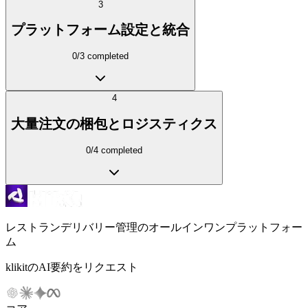
3
プラットフォーム設定と統合
0
/
3
completed
4
大量注文の梱包とロジスティクス
0
/
4
completed
レストランデリバリー管理のオールインワンプラットフォー
ム
klikitのAI要約をリクエスト