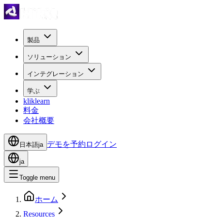
製品
ソリューション
インテグレーション
学ぶ
kliklearn
料金
会社概要
デモを予約
ログイン
日本語
ja
ja
Toggle menu
ホーム
Resources