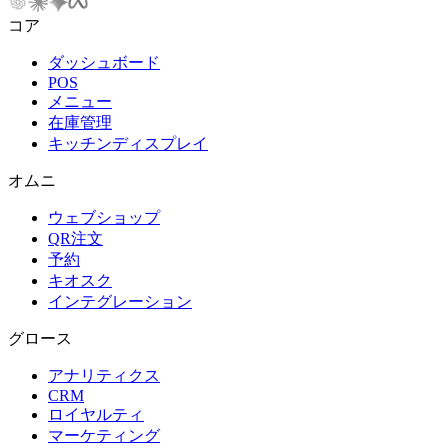
コア
ダッシュボード
POS
メニュー
在庫管理
キッチンディスプレイ
オムニ
ウェブショップ
QR注文
予約
キオスク
インテグレーション
グロース
アナリティクス
CRM
ロイヤルティ
マーケティング