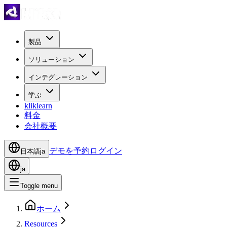
製品
ソリューション
インテグレーション
学ぶ
kliklearn
料金
会社概要
デモを予約
ログイン
日本語
ja
ja
Toggle menu
ホーム
Resources