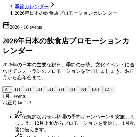
季節カレンダー
2026年日本の飲食店プロモーションカレンダー
2026
·
10
events
2026年日本の飲食店プロモーションカ
レンダー
2026年の日本の主要な祝日、季節の伝統、文化イベントに合
わせてレストランのプロモーションを計画しましょう。お正
月から忘年会まで。
All
1月
2月
3月
5月
7月
8月
9月
10月
12月
1月
1
events
お正月
Jan 1-3
伝統的なおせち料理の予約キャンペーンを実施しま
しょう。12月上旬からプロモーションを開始し、1月配
達に備えます。