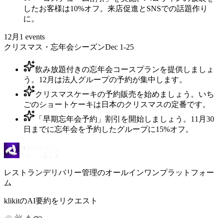
したお客様は10%オフ。来店促進とSNSでの話題作り
に。
12月
1
events
クリスマス・忘年会シーズン
Dec 1-25
飲み放題付きの忘年会コースプランを提供しましょ
う。12月は法人グループの予約が集中します。
クリスマスケーキの予約販売を始めましょう。いち
ごのショートケーキは日本のクリスマスの定番です。
「早期忘年会予約」割引を開始しましょう。11月30
日までに忘年会を予約したグループに15%オフ。
レストランデリバリー管理のオールインワンプラットフォー
ム
klikitのAI要約をリクエスト