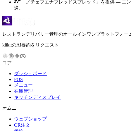
「ノチェブエナブレッドスプレッド」を提供 — エ
適。
レストランデリバリー管理のオールインワンプラットフォー
klikitのAI要約をリクエスト
コア
ダッシュボード
POS
メニュー
在庫管理
キッチンディスプレイ
オムニ
ウェブショップ
QR注文