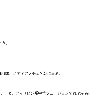
ょう。
P199、メディアノチェ翌朝に最適。
ダ。フィリピン系中華フュージョンでPHP69-99。