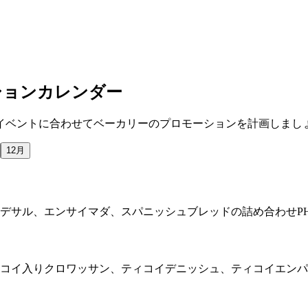
ションカレンダー
グイベントに合わせてベーカリーのプロモーションを計画しまし
12月
ンデサル、エンサイマダ、スパニッシュブレッドの詰め合わせPH
コイ入りクロワッサン、ティコイデニッシュ、ティコイエンパナー