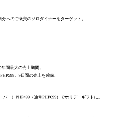
1。自分へのご褒美のソロダイナーをターゲット。
。
ーの年間最大の売上期間。
HP599。9日間の売上を確保。
ー）PHP499（通常PHP699）でホリデーギフトに。