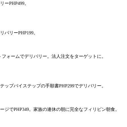
PHP499。
リーPHP199。
プラットフォームでデリバリー。法人注文をターゲットに。
ップバイステップの手順書PHP299でデリバリー。
ージでPHP349。家族の連休の朝に完全なフィリピン朝食。