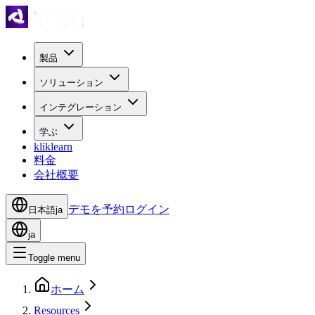
製品
ソリューション
インテグレーション
学ぶ
kliklearn
料金
会社概要
デモを予約
ログイン
日本語
ja
ja
Toggle menu
ホーム
Resources