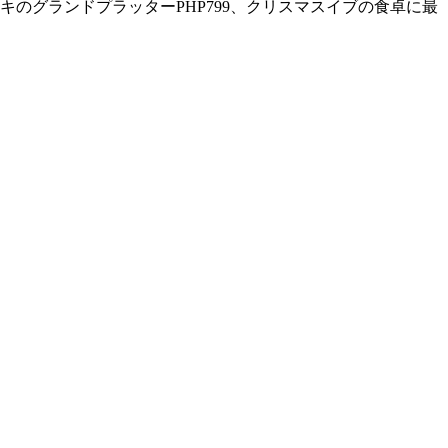
のグランドプラッターPHP799、クリスマスイブの食卓に最