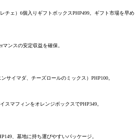
チェ）6個入りギフトボックスPHP499。ギフト市場を早め
erマンスの安定収益を確保。
エンサイマダ、チーズロールのミックス）PHP100。
スマフィンをオレンジボックスでPHP349。
P149、墓地に持ち運びやすいパッケージ。