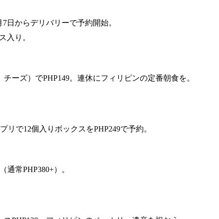
2月7日からデリバリーで予約開始。
クス入り。
チーズ）でPHP149。連休にフィリピンの定番朝食を。
で12個入りボックスをPHP249で予約。
通常PHP380+）。