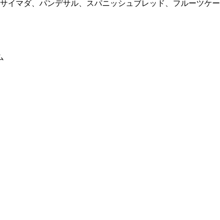
ンサイマダ、パンデサル、スパニッシュブレッド、フルーツケーキ
ム