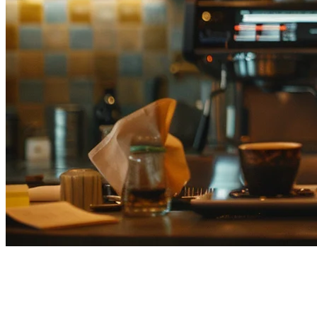
USEN POSの代替として日本で
選ばれるKlikit