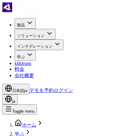
製品
ソリューション
インテグレーション
学ぶ
kliklearn
料金
会社概要
デモを予約
ログイン
日本語
ja
ja
Toggle menu
ホーム
学ぶ