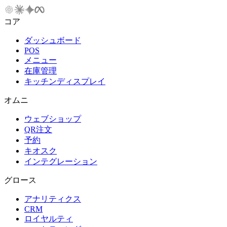
コア
ダッシュボード
POS
メニュー
在庫管理
キッチンディスプレイ
オムニ
ウェブショップ
QR注文
予約
キオスク
インテグレーション
グロース
アナリティクス
CRM
ロイヤルティ