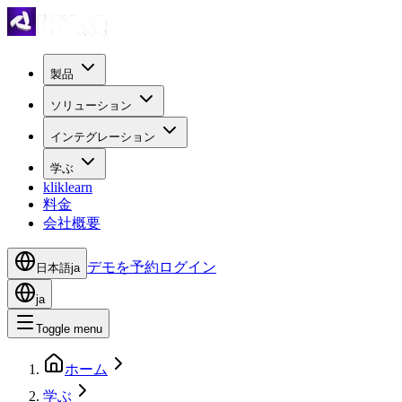
製品
ソリューション
インテグレーション
学ぶ
kliklearn
料金
会社概要
デモを予約
ログイン
日本語
ja
ja
Toggle menu
ホーム
学ぶ