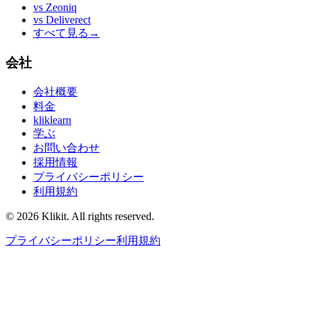
vs
Zeoniq
vs
Deliverect
すべて見る
→
会社
会社概要
料金
kliklearn
学ぶ
お問い合わせ
採用情報
プライバシーポリシー
利用規約
© 2026 Klikit. All rights reserved.
プライバシーポリシー
利用規約