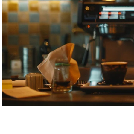
フードデリバリーアグリゲータ
ージャパン — 接続Uber Eats、