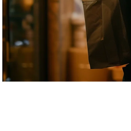
タイワンのレストランのため
のUber Eats統合
近年、タイワンのフードデリバリー市場は急成長しており、
Uber Eatsが台北、台中、高雄などの主要都市で最も人気のあ