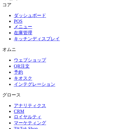
コア
ダッシュボード
POS
メニュー
在庫管理
キッチンディスプレイ
オムニ
ウェブショップ
QR注文
予約
キオスク
インテグレーション
グロース
アナリティクス
CRM
ロイヤルティ
マーケティング
TikTok Shop