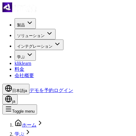
製品
ソリューション
インテグレーション
学ぶ
kliklearn
料金
会社概要
デモを予約
ログイン
日本語
ja
ja
Toggle menu
ホーム
学ぶ