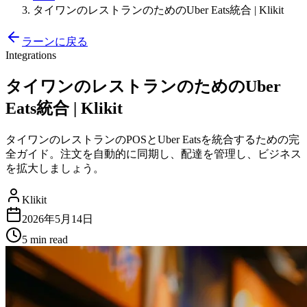
タイワンのレストランのためのUber Eats統合 | Klikit
ラーンに戻る
Integrations
タイワンのレストランのためのUber
Eats統合 | Klikit
タイワンのレストランのPOSとUber Eatsを統合するための完
全ガイド。注文を自動的に同期し、配達を管理し、ビジネス
を拡大しましょう。
Klikit
2026年5月14日
5 min
read