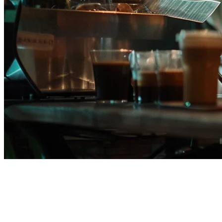
フィリピンのレストラン向け
Square POS代替ソリューショ
ン