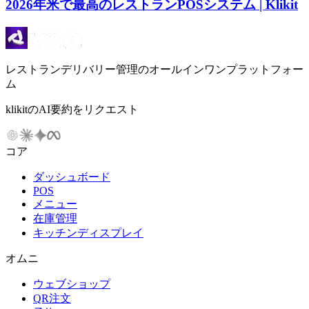
2026年米で最高のレストランPOSシステム | Klikit
レストランデリバリー管理のオールインワンプラットフォー
ム
klikitのAI要約をリクエスト
コア
ダッシュボード
POS
メニュー
在庫管理
キッチンディスプレイ
オムニ
ウェブショップ
QR注文