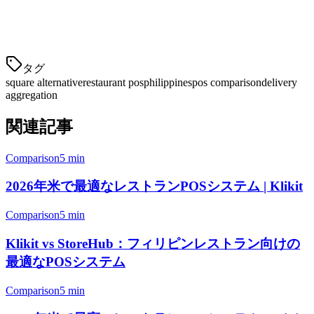
るのは悪夢です。
Klikitはすべてのデリバリー注文を1つのタブ
タグ
square alternative
restaurant pos
philippines
pos comparison
delivery
aggregation
関連記事
Comparison
5 min
2026年米で最適なレストランPOSシステム | Klikit
Comparison
5 min
Klikit vs StoreHub：フィリピンレストラン向けの
最適なPOSシステム
Comparison
5 min