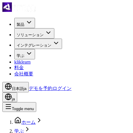
製品
ソリューション
インテグレーション
学ぶ
kliklearn
料金
会社概要
デモを予約
ログイン
日本語
ja
ja
Toggle menu
ホーム
学ぶ