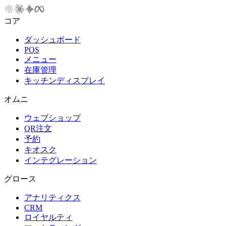
コア
ダッシュボード
POS
メニュー
在庫管理
キッチンディスプレイ
オムニ
ウェブショップ
QR注文
予約
キオスク
インテグレーション
グロース
アナリティクス
CRM
ロイヤルティ