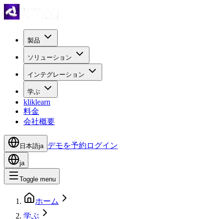
製品
ソリューション
インテグレーション
学ぶ
kliklearn
料金
会社概要
デモを予約
ログイン
日本語
ja
ja
Toggle menu
ホーム
学ぶ