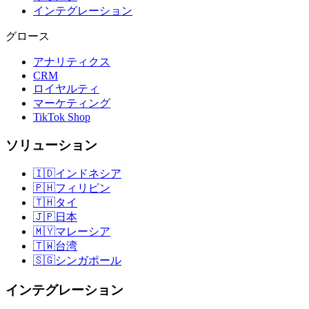
インテグレーション
グロース
アナリティクス
CRM
ロイヤルティ
マーケティング
TikTok Shop
ソリューション
🇮🇩
インドネシア
🇵🇭
フィリピン
🇹🇭
タイ
🇯🇵
日本
🇲🇾
マレーシア
🇹🇼
台湾
🇸🇬
シンガポール
インテグレーション