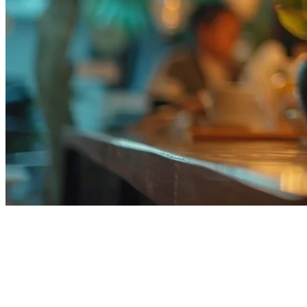
マレーシアのレストランにお
すすめのタブレットPOSシステ
ム（2026年）