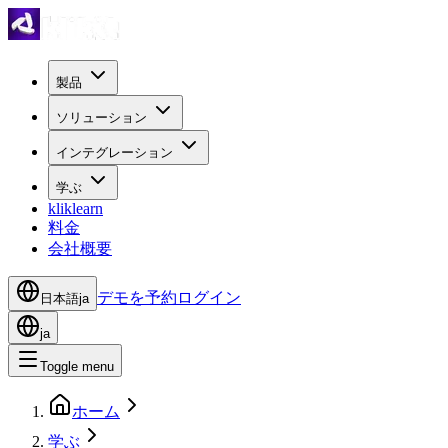
製品
ソリューション
インテグレーション
学ぶ
kliklearn
料金
会社概要
デモを予約
ログイン
日本語
ja
ja
Toggle menu
ホーム
学ぶ