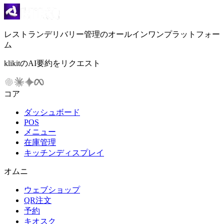
レストランデリバリー管理のオールインワンプラットフォー
ム
klikitのAI要約をリクエスト
コア
ダッシュボード
POS
メニュー
在庫管理
キッチンディスプレイ
オムニ
ウェブショップ
QR注文
予約
キオスク