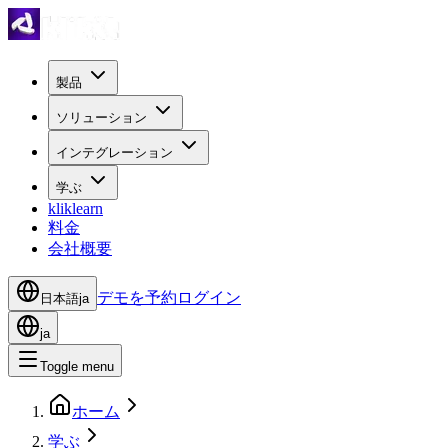
製品
ソリューション
インテグレーション
学ぶ
kliklearn
料金
会社概要
デモを予約
ログイン
日本語
ja
ja
Toggle menu
ホーム
学ぶ