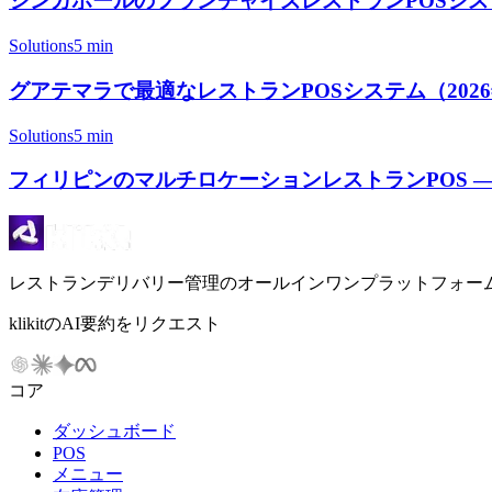
シンガポールのフランチャイズレストランPOSシステ
Solutions
5 min
グアテマラで最適なレストランPOSシステム（2026年） |
Solutions
5 min
フィリピンのマルチロケーションレストランPOS 
レストランデリバリー管理のオールインワンプラットフォー
klikitのAI要約をリクエスト
コア
ダッシュボード
POS
メニュー