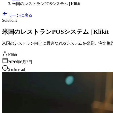
米国のレストランPOSシステム | Klikit
ラーンに戻る
Solutions
米国のレストランPOSシステム | Klikit
米国のレストラン向けに最適なPOSシステムを発見。注文集
Klikit
2026年6月3日
5 min
read