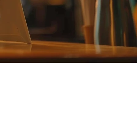
テムで管理することです。現代のレストランPOSシステムは
ーと同時に提携しています。各プラットフォームは独立して動作し、以