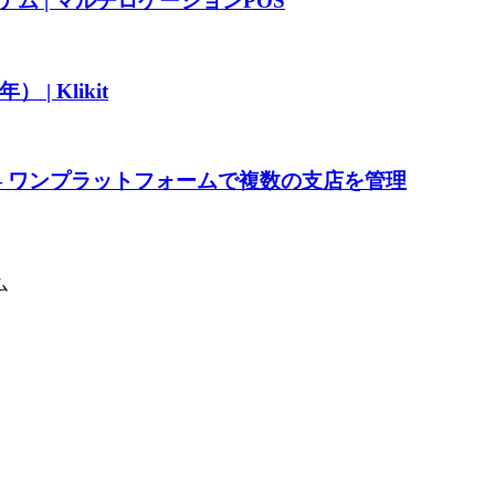
ム | マルチロケーションPOS
 Klikit
— ワンプラットフォームで複数の支店を管理
ム