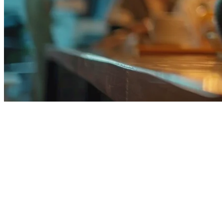
米国のレストランPOSシステム
米国でレストランを運営することは、複数の配達プラットフ
これらすべてを1つのシームレスなプラットフォームに統合
米国のレストランが統合POSを必要と
米国のフードデリバリー市場は成長を続けており、レストランはDo