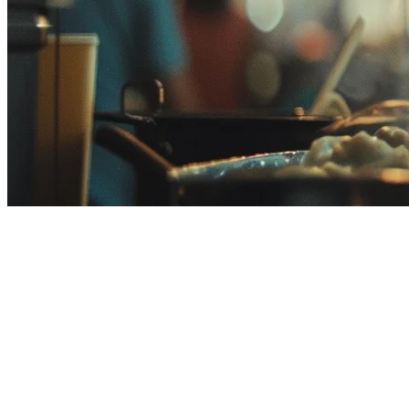
マレーシアのレストランPOSシス
適切な
マレーシアのレストランPOSシステム
を見つけるには
たがるマルチロケーションレストランチェーンを運営してい
マレーシアのレストランPOSシステム