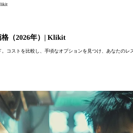
kit
26年）| Klikit
イド。コストを比較し、手頃なオプションを見つけ、あなたのレ