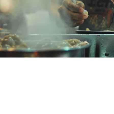
テム価格（2026年）
、機能と予算をバランスさせる必要があります。クアラルンプ
るかにかかわらず、実際のコストを理解することは、ビジネス
はどれくらいかかりますか？