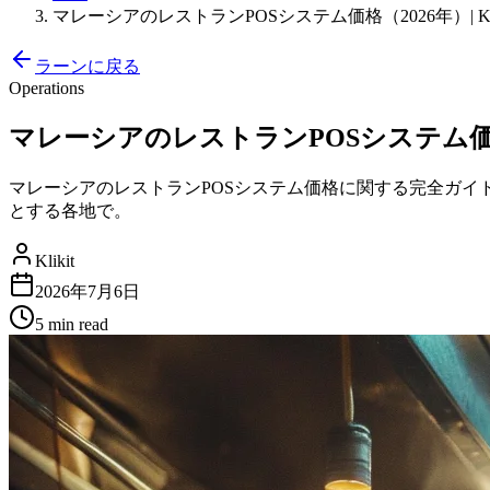
マレーシアのレストランPOSシステム価格（2026年）| Kli
ラーンに戻る
Operations
マレーシアのレストランPOSシステム価格（20
マレーシアのレストランPOSシステム価格に関する完全ガ
とする各地で。
Klikit
2026年7月6日
5 min
read