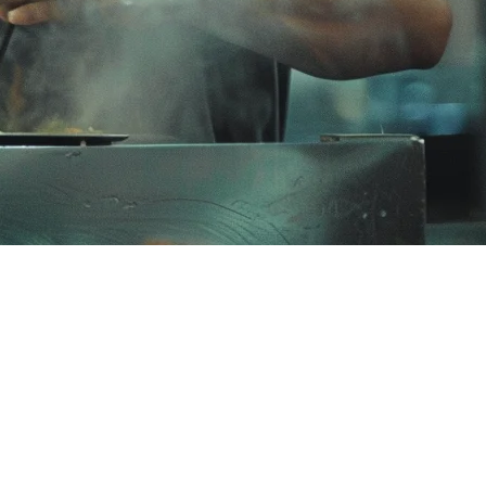
ールの小さなカフェを運営しているか、クアンバタアン谷をま
にとって正しい決定を下すのに役立ちます。