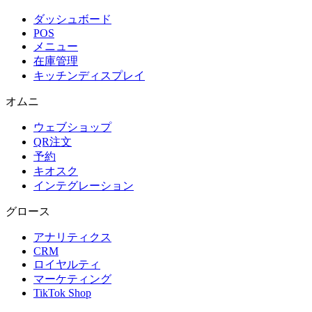
ダッシュボード
POS
メニュー
在庫管理
キッチンディスプレイ
オムニ
ウェブショップ
QR注文
予約
キオスク
インテグレーション
グロース
アナリティクス
CRM
ロイヤルティ
マーケティング
TikTok Shop