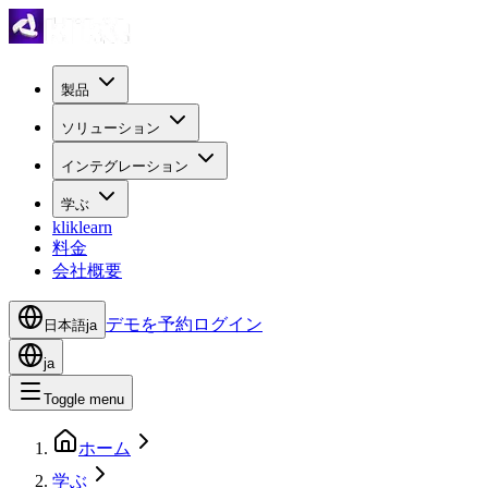
製品
ソリューション
インテグレーション
学ぶ
kliklearn
料金
会社概要
デモを予約
ログイン
日本語
ja
ja
Toggle menu
ホーム
学ぶ