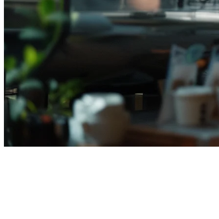
インドネシアのレストランPOS
システム 価格ガイド（2026年
版）