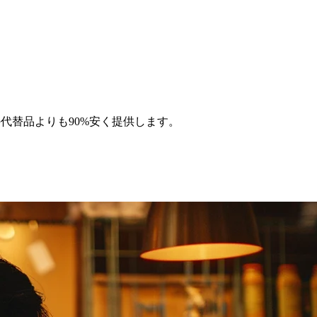
の代替品よりも90%安く提供します。