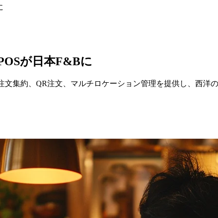
に
POSが日本F&Bに
tは注文集約、QR注文、マルチロケーション管理を提供し、西洋