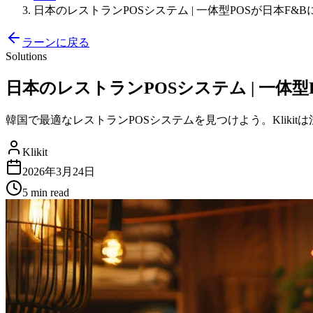
日本のレストランPOSシステム | 一体型POSが日本F&B
ラーンに戻る
Solutions
日本のレストランPOSシステム | 一体型
韓国で最適なレストランPOSシステムを見つけよう。Kliki
Klikit
2026年3月24日
5 min
read