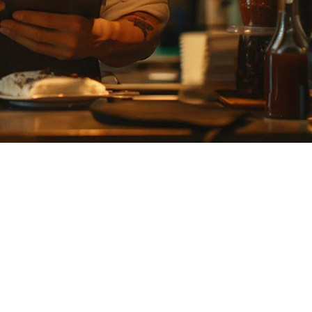
イド
、忙しいラーメン店、またはマルチロケーションのレストラン
鍵となります。
ステムを提供しています。このプラットフォームは、特に日本の