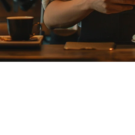
：F&Bビジネスのための完全ガ
、高い基準で知られています。小さな居酒屋を運営しているか
ムを持つことは、あなたの事業を成功させるか失敗させるかの
処理、顧客管理を一体化したオールインワンオペレーティングシ