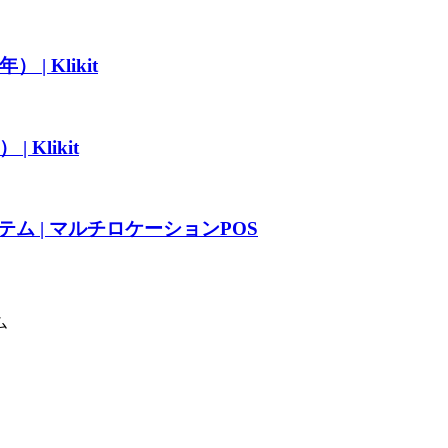
 Klikit
Klikit
ム | マルチロケーションPOS
ム