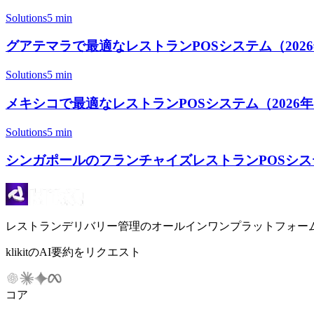
Solutions
5 min
グアテマラで最適なレストランPOSシステム（2026年） |
Solutions
5 min
メキシコで最適なレストランPOSシステム（2026年） | 
Solutions
5 min
シンガポールのフランチャイズレストランPOSシステ
レストランデリバリー管理のオールインワンプラットフォー
klikitのAI要約をリクエスト
コア