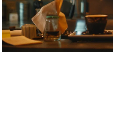
日本のレストランPOSシステム
日本のレストラン業界は、丁寧なサービスから先進技術まで
チェーンを運営しているかにかかわらず、適切なPOSシステ
Klikitは、日本のレストランにPOS、注文集約、支払い
F&Bの状況に合わせて設計されています。