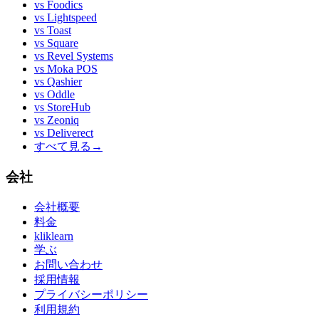
vs
Foodics
vs
Lightspeed
vs
Toast
vs
Square
vs
Revel Systems
vs
Moka POS
vs
Qashier
vs
Oddle
vs
StoreHub
vs
Zeoniq
vs
Deliverect
すべて見る
→
会社
会社概要
料金
kliklearn
学ぶ
お問い合わせ
採用情報
プライバシーポリシー
利用規約