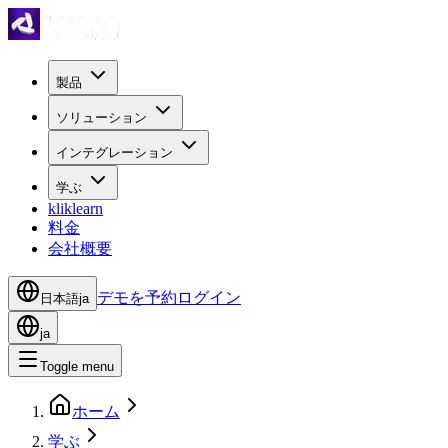
製品
ソリューション
インテグレーション
学ぶ
kliklearn
料金
会社概要
デモを予約
ログイン
日本語
ja
ja
Toggle menu
ホーム
学ぶ