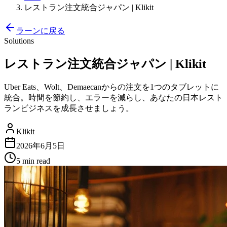
レストラン注文統合ジャパン | Klikit
ラーンに戻る
Solutions
レストラン注文統合ジャパン | Klikit
Uber Eats、Wolt、Demaecanからの注文を1つのタブレットに
統合。時間を節約し、エラーを減らし、あなたの日本レスト
ランビジネスを成長させましょう。
Klikit
2026年6月5日
5 min
read