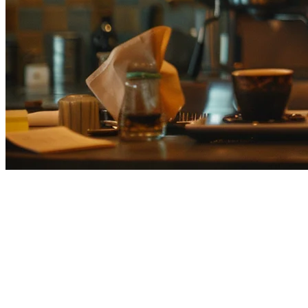
日本のレストラン注文統合：複
数の配達プラットフォームを管
理するスマートな方法
日本でレストランを運営することは、Uber Eats、Wolt、
Demaecan、Goo三がなど複数の配達プラットフォームと対処