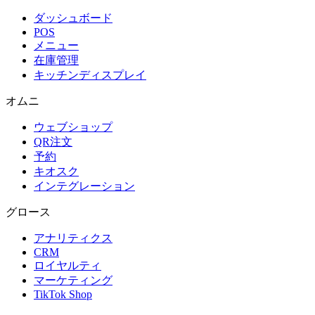
ダッシュボード
POS
メニュー
在庫管理
キッチンディスプレイ
オムニ
ウェブショップ
QR注文
予約
キオスク
インテグレーション
グロース
アナリティクス
CRM
ロイヤルティ
マーケティング
TikTok Shop