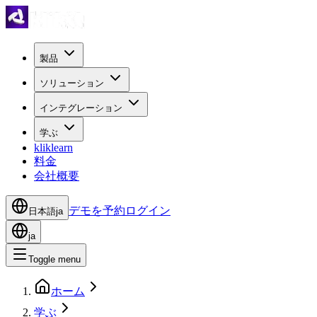
製品
ソリューション
インテグレーション
学ぶ
kliklearn
料金
会社概要
デモを予約
ログイン
日本語
ja
ja
Toggle menu
ホーム
学ぶ