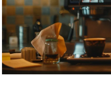
レストランタブレットPOSジャ
パン：2026年の完全ガイド
日本のレストラン業界は、他の市場のようにタブレットPOS