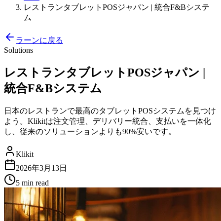
レストランタブレットPOSジャパン | 統合F&Bシステ
ム
ラーンに戻る
Solutions
レストランタブレットPOSジャパン |
統合F&Bシステム
日本のレストランで最高のタブレットPOSシステムを見つけ
よう。Klikitは注文管理、デリバリー統合、支払いを一体化
し、従来のソリューションよりも90%安いです。
Klikit
2026年3月13日
5 min
read