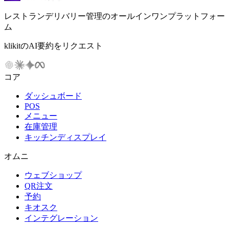
レストランデリバリー管理のオールインワンプラットフォー
ム
klikitのAI要約をリクエスト
コア
ダッシュボード
POS
メニュー
在庫管理
キッチンディスプレイ
オムニ
ウェブショップ
QR注文
予約
キオスク
インテグレーション