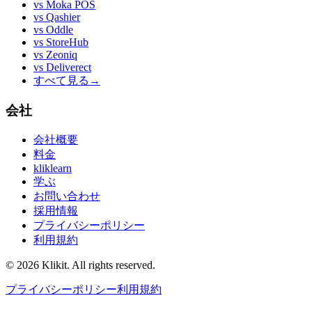
vs
Moka POS
vs
Qashier
vs
Oddle
vs
StoreHub
vs
Zeoniq
vs
Deliverect
すべて見る
→
会社
会社概要
料金
kliklearn
学ぶ
お問い合わせ
採用情報
プライバシーポリシー
利用規約
© 2026 Klikit. All rights reserved.
プライバシーポリシー
利用規約