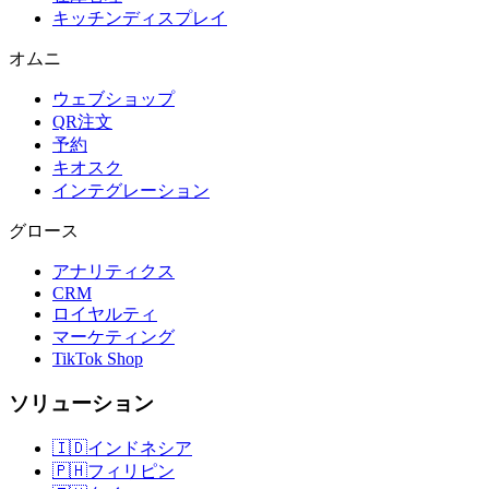
キッチンディスプレイ
オムニ
ウェブショップ
QR注文
予約
キオスク
インテグレーション
グロース
アナリティクス
CRM
ロイヤルティ
マーケティング
TikTok Shop
ソリューション
🇮🇩
インドネシア
🇵🇭
フィリピン