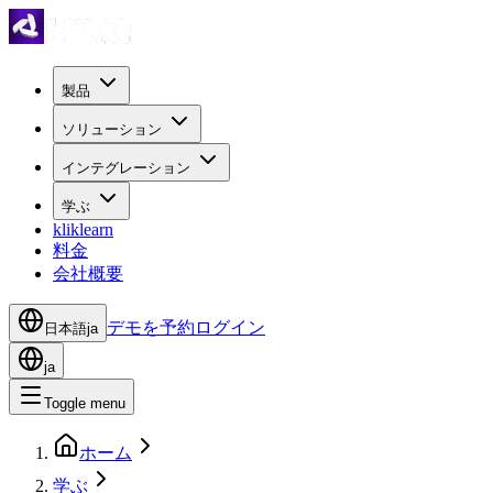
製品
ソリューション
インテグレーション
学ぶ
kliklearn
料金
会社概要
デモを予約
ログイン
日本語
ja
ja
Toggle menu
ホーム
学ぶ