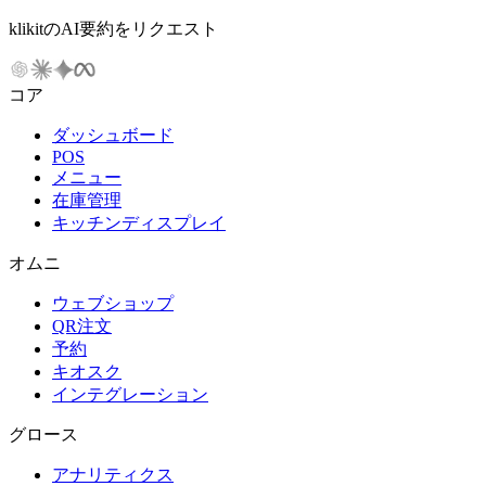
klikitのAI要約をリクエスト
コア
ダッシュボード
POS
メニュー
在庫管理
キッチンディスプレイ
オムニ
ウェブショップ
QR注文
予約
キオスク
インテグレーション
グロース
アナリティクス