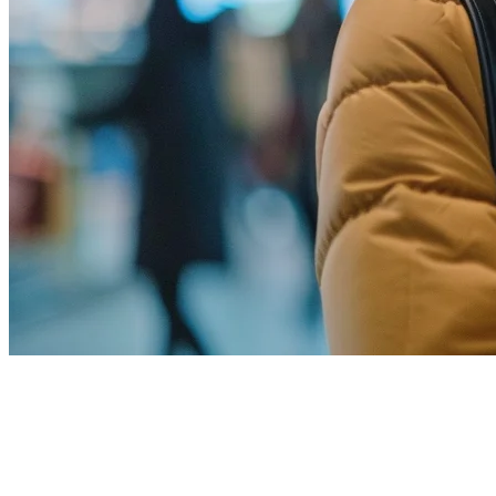
フィリピンのレストランにお
ける顧客ロイヤルティプログラ
ム：完全ガイド