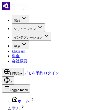
製品
ソリューション
インテグレーション
学ぶ
kliklearn
料金
会社概要
デモを予約
ログイン
日本語
ja
ja
Toggle menu
ホーム
学ぶ