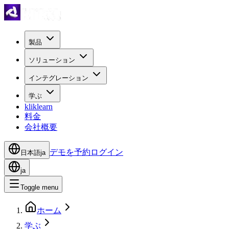
製品
ソリューション
インテグレーション
学ぶ
kliklearn
料金
会社概要
デモを予約
ログイン
日本語
ja
ja
Toggle menu
ホーム
学ぶ