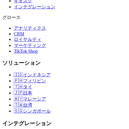
キオスク
インテグレーション
グロース
アナリティクス
CRM
ロイヤルティ
マーケティング
TikTok Shop
ソリューション
🇮🇩
インドネシア
🇵🇭
フィリピン
🇹🇭
タイ
🇯🇵
日本
🇲🇾
マレーシア
🇹🇼
台湾
🇸🇬
シンガポール
インテグレーション