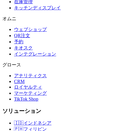
在庫管理
キッチンディスプレイ
オムニ
ウェブショップ
QR注文
予約
キオスク
インテグレーション
グロース
アナリティクス
CRM
ロイヤルティ
マーケティング
TikTok Shop
ソリューション
🇮🇩
インドネシア
🇵🇭
フィリピン