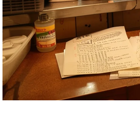
アジア向けのレストラン向けラ
イトスピード代替品：クリキッ
トが勝つ理由