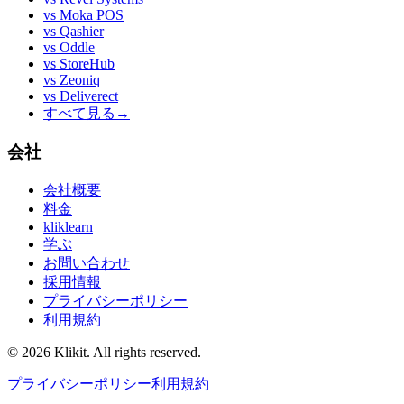
vs
Moka POS
vs
Qashier
vs
Oddle
vs
StoreHub
vs
Zeoniq
vs
Deliverect
すべて見る
→
会社
会社概要
料金
kliklearn
学ぶ
お問い合わせ
採用情報
プライバシーポリシー
利用規約
© 2026 Klikit. All rights reserved.
プライバシーポリシー
利用規約