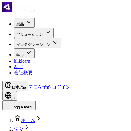
製品
ソリューション
インテグレーション
学ぶ
kliklearn
料金
会社概要
デモを予約
ログイン
日本語
ja
ja
Toggle menu
ホーム
学ぶ