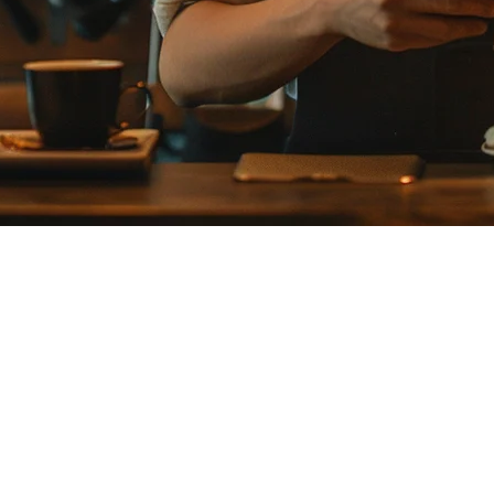
代替案
ている人気のある販売時点管理システムです。しかし、ビジネス
あります。
のAirREGI代替案を比較します。Klikitは、アジアのホテ