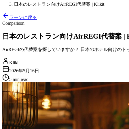
日本のレストラン向けAirREGI代替案 | Klikit
ラーンに戻る
Comparison
日本のレストラン向けAirREGI代替案 | Kl
AirREGIの代替案を探していますか？ 日本のホテル向けのト
Klikit
2026年5月16日
5 min
read