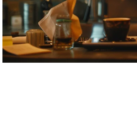
日本のレストラン向けAirREGI
AirREGI（エアレジ）は、日本各地のホテルで使用され
ォームとの統合、またはより手頃な価格が必要になる場合が
このガイドでは、Klikitを含め、日本のレストラン向けの最高
す。