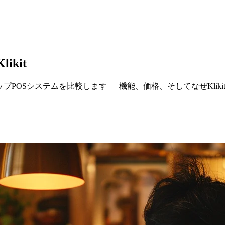
ikit
ップPOSシステムを比較します — 機能、価格、そしてなぜKli