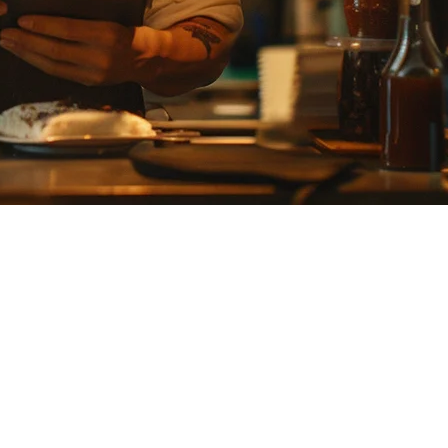
が成長するにつれて、より多くの機能、より良い配達プラットフ
ルビジネスに特化して設計されたオールインワンPOSシステムで