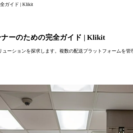
 | Klikit
ための完全ガイド | Klikit
リューションを探求します。複数の配送プラットフォームを管