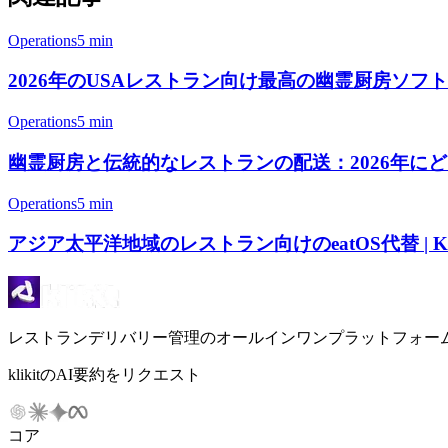
Operations
5 min
2026年のUSAレストラン向け最高の幽霊厨房ソフトウェア
Operations
5 min
幽霊厨房と伝統的なレストランの配送：2026年に
Operations
5 min
アジア太平洋地域のレストラン向けのeatOS代替 | Kli
レストランデリバリー管理のオールインワンプラットフォー
klikitのAI要約をリクエスト
コア