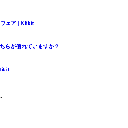
 | Klikit
どちらが優れていますか？
kit
ム