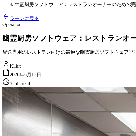
幽霊厨房ソフトウェア：レストランオーナーのための完全ガイド
ラーンに戻る
Operations
幽霊厨房ソフトウェア：レストランオーナーの
配送専用のレストラン向けの最適な幽霊厨房ソフトウェアソ
Klikit
2026年6月12日
5 min
read