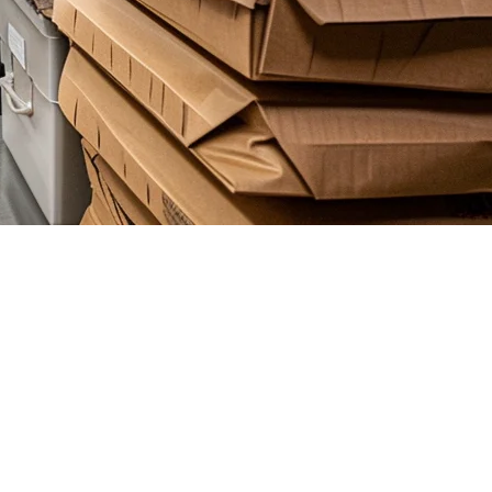
ド
配送専用の幽霊厨房は、フードサービスで最も急速に成長するセグメン
はできません。すべての注文は複数のアプリを通じて行われ、
。