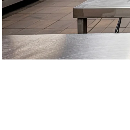
幽霊厨房ソフトウェア：レスト
飲食業は大きな変革を遂げています。DoorDash、Uber 
トの一つとなっています。
しかし、幽霊厨房の管理には独特の課題があります。従来の
それぞれが独自のインターフェース、手数料、顧客基盤を持