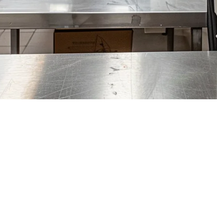
ランオーナーのための完全ガイ
Eats、Grubhubなどの配送プラットフォームの台頭に伴い、
レストランとは異なり、対面での顧客との相互作用を頼ること
っています。ここで幽霊厨房ソフトウェアが不可欠になります