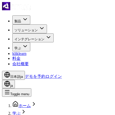
製品
ソリューション
インテグレーション
学ぶ
kliklearn
料金
会社概要
デモを予約
ログイン
日本語
ja
ja
Toggle menu
ホーム
学ぶ