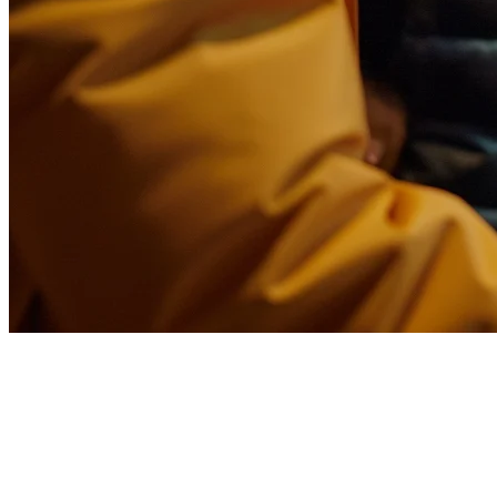
フィリピンのレストランのた
めのFoodpanda統合
Foodpandaは、メトロマニラ、セブ、ダバオなどの主要都市