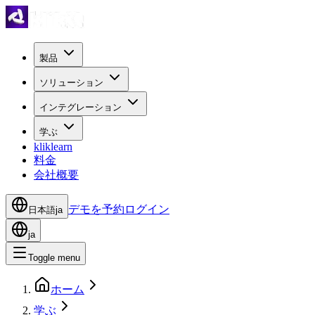
製品
ソリューション
インテグレーション
学ぶ
kliklearn
料金
会社概要
デモを予約
ログイン
日本語
ja
ja
Toggle menu
ホーム
学ぶ