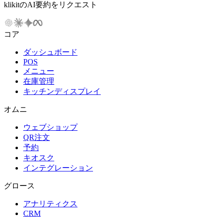
klikitのAI要約をリクエスト
コア
ダッシュボード
POS
メニュー
在庫管理
キッチンディスプレイ
オムニ
ウェブショップ
QR注文
予約
キオスク
インテグレーション
グロース
アナリティクス
CRM