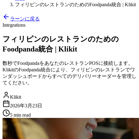
フィリピンのレストランのためのFoodpanda統合 | Klikit
ラーンに戻る
Integrations
フィリピンのレストランのための
Foodpanda統合 | Klikit
数秒でFoodpandaをあなたのレストランPOSに接続します。
KlikitのFoodpanda統合により、フィリピンのレストランでワ
ンダッシュボードからすべてのデリバリーオーダーを管理し
てください。
Klikit
2026年3月23日
5 min
read