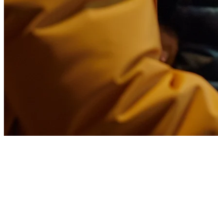
マレーシアのレストラン向け
Foodpanda統合
Foodpanda、GrabFood、その他の配達プラットフォームから
の注文を個別のタブレットで管理するのは非効率的でエラー