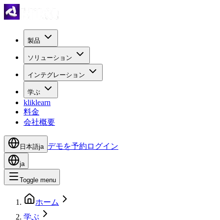
製品
ソリューション
インテグレーション
学ぶ
kliklearn
料金
会社概要
デモを予約
ログイン
日本語
ja
ja
Toggle menu
ホーム
学ぶ