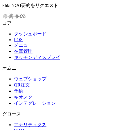
klikitのAI要約をリクエスト
コア
ダッシュボード
POS
メニュー
在庫管理
キッチンディスプレイ
オムニ
ウェブショップ
QR注文
予約
キオスク
インテグレーション
グロース
アナリティクス