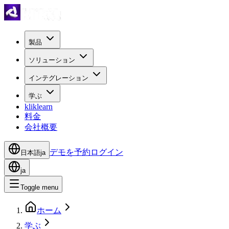
製品
ソリューション
インテグレーション
学ぶ
kliklearn
料金
会社概要
デモを予約
ログイン
日本語
ja
ja
Toggle menu
ホーム
学ぶ