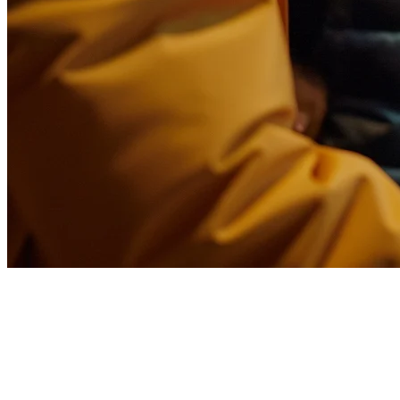
2026年、レストラン向け最高の
フードデリバリー管理ソフトウ
ェア