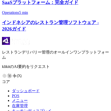
SaaSプラットフォーム：完全ガイド
Operations
5 min
インドネシアのレストラン管理ソフトウェア -
2026ガイド
レストランデリバリー管理のオールインワンプラットフォー
ム
klikitのAI要約をリクエスト
コア
ダッシュボード
POS
メニュー
在庫管理
キッチンディスプレイ