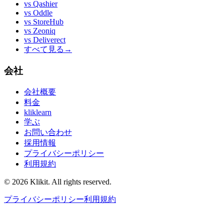
vs
Qashier
vs
Oddle
vs
StoreHub
vs
Zeoniq
vs
Deliverect
すべて見る
→
会社
会社概要
料金
kliklearn
学ぶ
お問い合わせ
採用情報
プライバシーポリシー
利用規約
© 2026 Klikit. All rights reserved.
プライバシーポリシー
利用規約