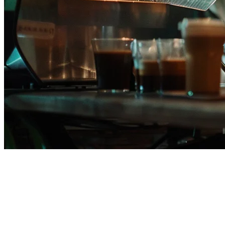
フィリピンで最高のフィリピン
料理店のPOSシステム
フィリピンでフィリピン料理店を運営することは、
adobo
や