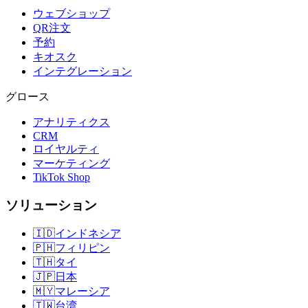
ウェブショップ
QR注文
予約
キオスク
インテグレーション
グロース
アナリティクス
CRM
ロイヤルティ
マーケティング
TikTok Shop
ソリューション
🇮🇩
インドネシア
🇵🇭
フィリピン
🇹🇭
タイ
🇯🇵
日本
🇲🇾
マレーシア
🇹🇼
台湾