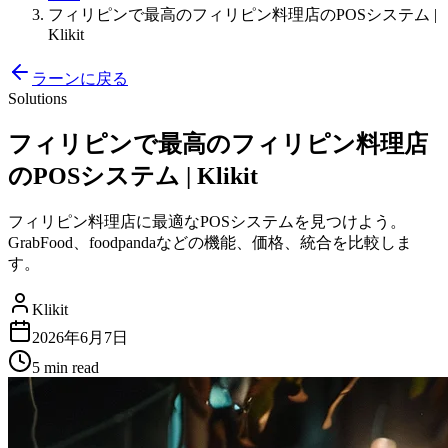
フィリピンで最高のフィリピン料理店のPOSシステム |
Klikit
ラーンに戻る
Solutions
フィリピンで最高のフィリピン料理店
のPOSシステム | Klikit
フィリピン料理店に最適なPOSシステムを見つけよう。
GrabFood、foodpandaなどの機能、価格、統合を比較しま
す。
Klikit
2026年6月7日
5 min
read