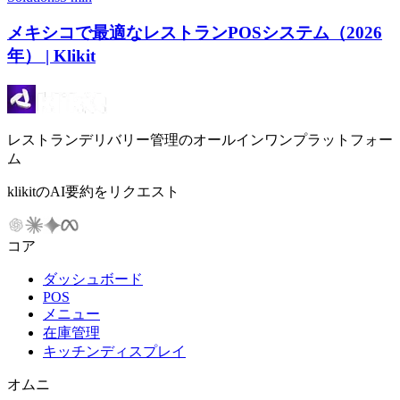
メキシコで最適なレストランPOSシステム（2026
年） | Klikit
レストランデリバリー管理のオールインワンプラットフォー
ム
klikitのAI要約をリクエスト
コア
ダッシュボード
POS
メニュー
在庫管理
キッチンディスプレイ
オムニ