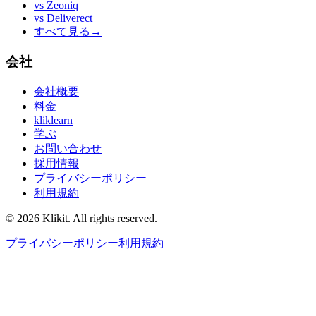
vs
Zeoniq
vs
Deliverect
すべて見る
→
会社
会社概要
料金
kliklearn
学ぶ
お問い合わせ
採用情報
プライバシーポリシー
利用規約
© 2026 Klikit. All rights reserved.
プライバシーポリシー
利用規約