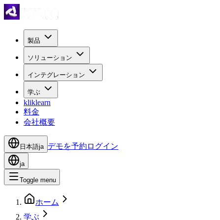
製品
ソリューション
インテグレーション
学ぶ
kliklearn
料金
会社概要
デモを予約
ログイン
日本語
ja
ja
Toggle menu
ホーム
学ぶ