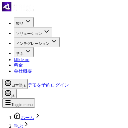
製品
ソリューション
インテグレーション
学ぶ
kliklearn
料金
会社概要
デモを予約
ログイン
日本語
ja
ja
Toggle menu
ホーム
学ぶ