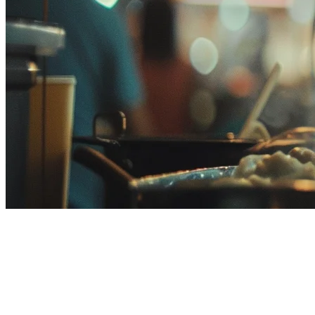
マレーシアで最適なF&B POS
システム（2026年）– 完全比較
マレーシアでF&B事業を運営することは、複数の配達プラッ