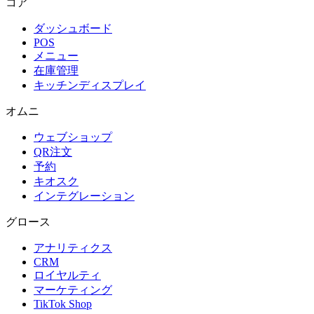
コア
ダッシュボード
POS
メニュー
在庫管理
キッチンディスプレイ
オムニ
ウェブショップ
QR注文
予約
キオスク
インテグレーション
グロース
アナリティクス
CRM
ロイヤルティ
マーケティング
TikTok Shop