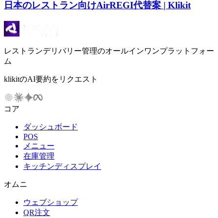
日本のレストラン向けAirREGI代替案 | Klikit
レストランデリバリー管理のオールインワンプラットフォー
ム
klikitのAI要約をリクエスト
コア
ダッシュボード
POS
メニュー
在庫管理
キッチンディスプレイ
オムニ
ウェブショップ
QR注文