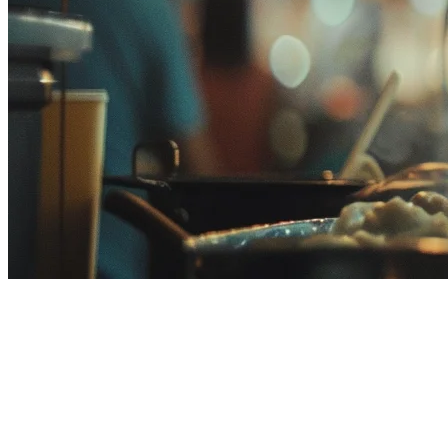
マレーシアのレストラン向け
Eats365の代替案
マレーシアでレストランを運営していて、POSシステムを研
究しているなら、おそらくEats365に出会いました。それは