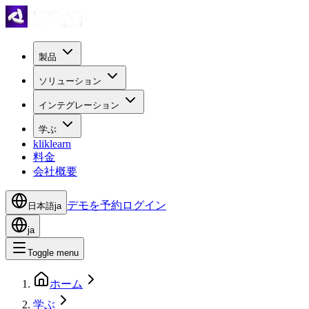
製品
ソリューション
インテグレーション
学ぶ
kliklearn
料金
会社概要
デモを予約
ログイン
日本語
ja
ja
Toggle menu
ホーム
学ぶ