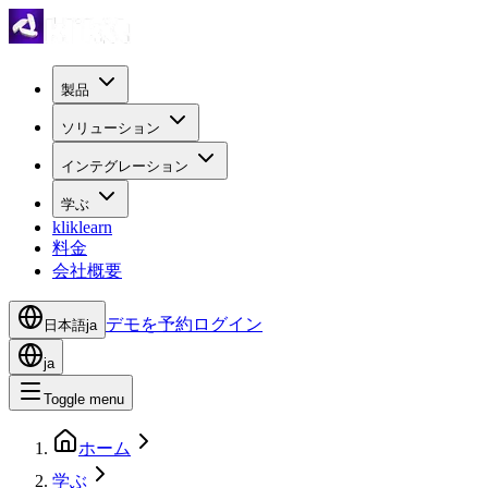
製品
ソリューション
インテグレーション
学ぶ
kliklearn
料金
会社概要
デモを予約
ログイン
日本語
ja
ja
Toggle menu
ホーム
学ぶ