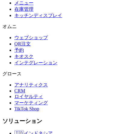
メニュー
在庫管理
キッチンディスプレイ
オムニ
ウェブショップ
QR注文
予約
キオスク
インテグレーション
グロース
アナリティクス
CRM
ロイヤルティ
マーケティング
TikTok Shop
ソリューション
🇮🇩
インドネシア