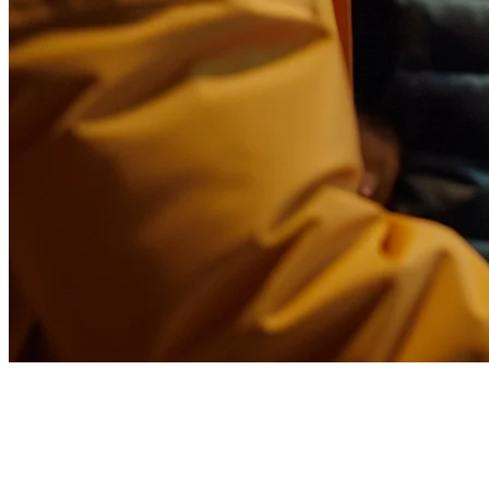
アジア・太平洋地域のレストラ
ンのためのDelivetyの代替案：