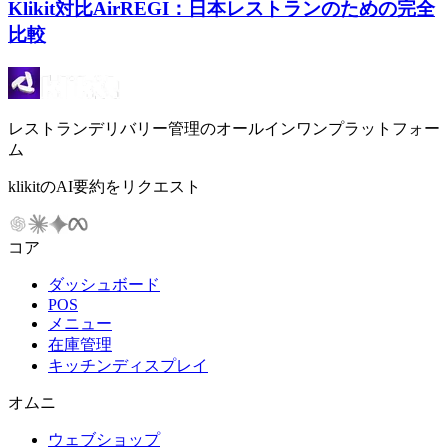
Klikit対比AirREGI：日本レストランのための完全
比較
レストランデリバリー管理のオールインワンプラットフォー
ム
klikitのAI要約をリクエスト
コア
ダッシュボード
POS
メニュー
在庫管理
キッチンディスプレイ
オムニ
ウェブショップ