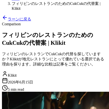
フィリピンのレストランのためのCukCukの代替案 |
Klikit
ラーンに戻る
Comparison
フィリピンのレストランのための
CukCukの代替案 | Klikit
フィリピンのレストランでCukCukの代替を探しています
か？Klikitが地元レストランにとって優れている選択である
理由を探ります。詳細な比較は記事をご覧ください。
Klikit
2026年6月15日
5 min
read