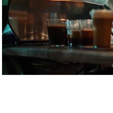
フィリピンのレストランのた
めのCukCukの代替案
フィリピンのレストランオーナーでPOSシステムを評価して