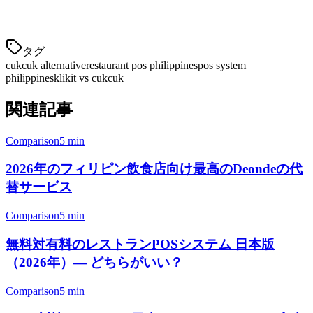
ます。
タグ
cukcuk alternative
restaurant pos philippines
pos system
philippines
klikit vs cukcuk
関連記事
Comparison
5 min
2026年のフィリピン飲食店向け最高のDeondeの代
替サービス
Comparison
5 min
無料対有料のレストランPOSシステム 日本版
（2026年）— どちらがいい？
Comparison
5 min