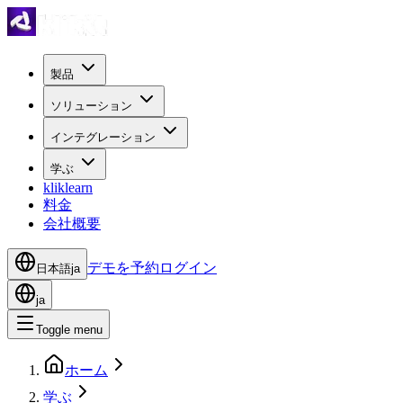
製品
ソリューション
インテグレーション
学ぶ
kliklearn
料金
会社概要
デモを予約
ログイン
日本語
ja
ja
Toggle menu
ホーム
学ぶ