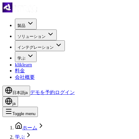
製品
ソリューション
インテグレーション
学ぶ
kliklearn
料金
会社概要
デモを予約
ログイン
日本語
ja
ja
Toggle menu
ホーム
学ぶ