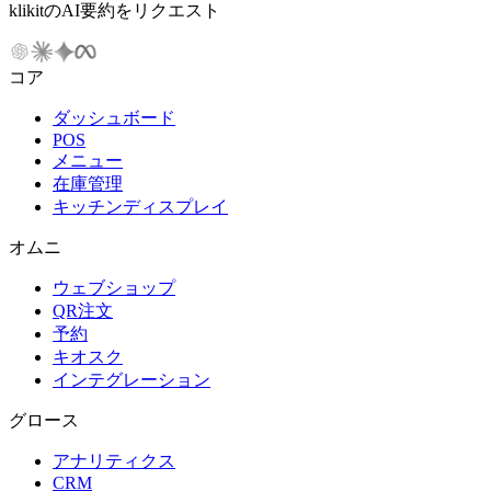
klikitのAI要約をリクエスト
コア
ダッシュボード
POS
メニュー
在庫管理
キッチンディスプレイ
オムニ
ウェブショップ
QR注文
予約
キオスク
インテグレーション
グロース
アナリティクス
CRM