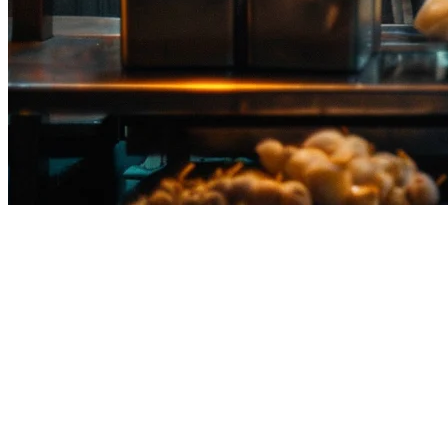
タイで最適なレストランPOSシス
タイでレストランを運営することは、複数の配達プラットフ
ランPOSシステム
は、あなたの運営方法を変えることができ
このガイドでは、タイで利用可能なトップPOSシステムを比
タイのレストランPOSで必要な機能