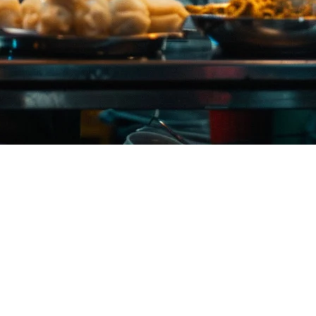
テム（2026年）
ォームを管理し、現金とデジタル支払いを処理し、ラッシュア
ますが、多くの選択肢の中からどのように選べばよいでしょう
較し、あなたのレストランに適した決定を下すお手伝いをしま