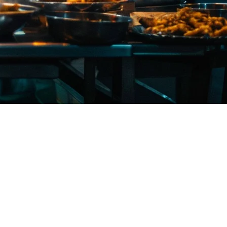
ワーにスムーズな運用を保つことを意味します。適切な
レスト
か？
す。