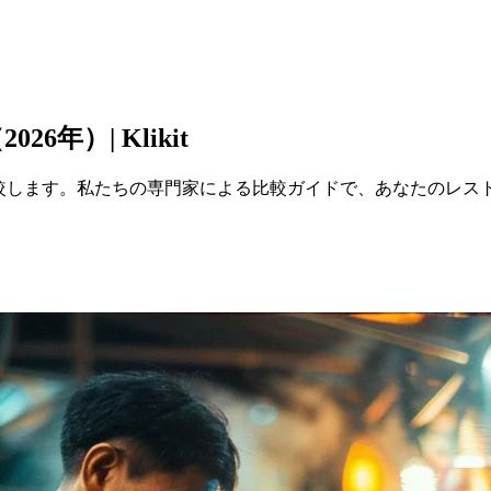
年）| Klikit
較します。私たちの専門家による比較ガイドで、あなたのレスト