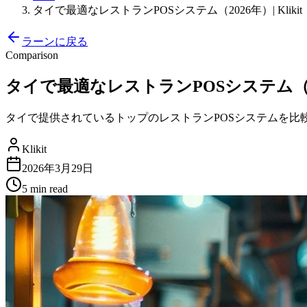
タイで最適なレストランPOSシステム（2026年）| Klikit
ラーンに戻る
Comparison
タイで最適なレストランPOSシステム（2026
タイで提供されているトップのレストランPOSシステムを比
Klikit
2026年3月29日
5 min
read